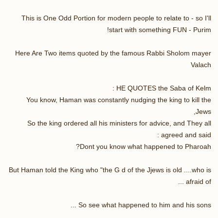
This is One Odd Portion for modern people to relate to - so I'll
start with something FUN - Purim!
Here Are Two items quoted by the famous Rabbi Sholom mayer
Valach
HE QUOTES the Saba of Kelm :
You know, Haman was constantly nudging the king to kill the
Jews,
So the king ordered all his ministers for advice, and They all
agreed and said :
Dont you know what happened to Pharoah?
But Haman told the King who "the G d of the Jjews is old ....who is
afraid of ...
So see what happened to him and his sons ...