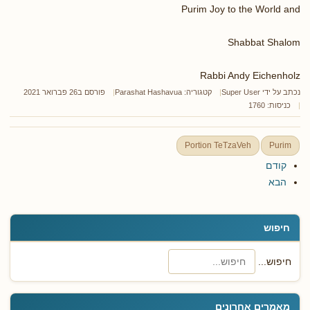
Purim Joy to the World and
Shabbat Shalom
Rabbi Andy Eichenholz
נכתב על ידי
Super User
קטגוריה:
Parashat Hashavua
פורסם ב26 פברואר 2021
כניסות: 1760
Portion TeTzaVeh
Purim
קודם
הבא
חיפוש
חיפוש...
מאמרים אחרונים