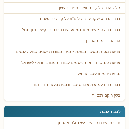
גולה אחר גולה, דם ואש ותמרות עשן
דברי הרה"ג יעקב עדס שליט"א על קדושת השבת
דבר תורה לפרשת מטות-מסעי עם הרבנית בקשי דורון תחי'
הר ההר - מות אהרון
פרשת מטות מסעי : נבואת ירמיהו מעוררת ישנים סגולה לנסים
פרשת פנחס- הוראות משמים לבחירת מנהיג הראוי לישראל
נבואת ירמיהו לעם ישראל
דבר תורה לפרשת פינחס עם הרבנית בקשי דורון תחי'
בלק רוקם תכניות
לכבוד שבת
חוברת: שבת קודש נפשי חולת אהבתך