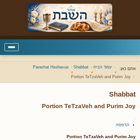
עמוד הבית
Shabbat
Parashat Hashavua
אתם כאן:
Portion TeTzaVeh and Purim Joy
Shabbat
Portion TeTzaVeh and Purim Joy
הדפסה
Portion TeTzaVeh and Purim Joy