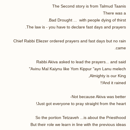
The Second story is from Talmud Taanis
There was a
Bad Drought ... with people dying of thirst.
The law is - you have to declare fast days and prayers.
Chief Rabbi Eliezer ordered prayers and fast days but no rain
came.
Rabbi Akiva asked to lead the prayers... and said
Avinu Mal Kaiynu like Yom Kippur "ayn Lanu melech"
Almighty is our King,
And it rained!!
Not because Akiva was better-
Just got everyone to pray straight from the heart!
So the portion Tetzaveh ...is about the Priesthood
But their role we learn in line with the previous ideas