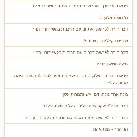
פרשת ואתחנן - מהי שבת נחמו, ואימתי נחשב חכמים
ה' הוא האלוקים
דבר תורה לפרשת ואתחנן עם הרבנית בקשי דורון תחי'
שירים ווקאלים תוצרת AI
דבר תורה לפרשת דברים עם הרבנית בקשי דורון תחי'
משה נושא דברים
פרשת דברים - אלוקים זוכר ומקיים ומצפה לבניו להתעורר. מאת:
אהובה קליין
גולה אחר גולה, דם ואש ותמרות עשן
דברי הרה"ג יעקב עדס שליט"א על קדושת השבת
דבר תורה לפרשת מטות-מסעי עם הרבנית בקשי דורון תחי'
הר ההר - מות אהרון