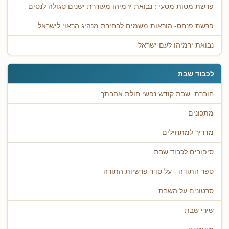
פרשת מטות מסעי : נבואת ירמיהו מעוררת ישנים סגולה לנסים
פרשת פנחס- הוראות משמים לבחירת מנהיג הראוי לישראל
נבואת ירמיהו לעם ישראל
לכבוד שבת
חוברת: שבת קודש נפשי חולת אהבתך
מתכונים
מדריך למתחילים
סיפורים לכבוד שבת
ספר התודה - על סדר פרשיות התורה
סרטונים על השבת
שירי שבת