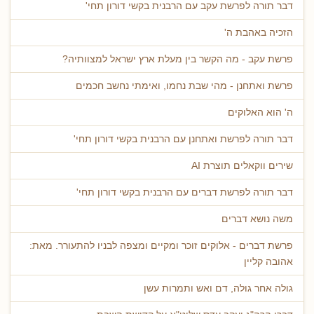
דבר תורה לפרשת עקב עם הרבנית בקשי דורון תחי'
הזכיה באהבת ה'
פרשת עקב - מה הקשר בין מעלת ארץ ישראל למצוותיה?
פרשת ואתחנן - מהי שבת נחמו, ואימתי נחשב חכמים
ה' הוא האלוקים
דבר תורה לפרשת ואתחנן עם הרבנית בקשי דורון תחי'
שירים ווקאלים תוצרת AI
דבר תורה לפרשת דברים עם הרבנית בקשי דורון תחי'
משה נושא דברים
פרשת דברים - אלוקים זוכר ומקיים ומצפה לבניו להתעורר. מאת:
אהובה קליין
גולה אחר גולה, דם ואש ותמרות עשן