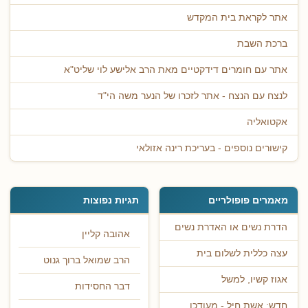
אתר לקראת בית המקדש
ברכת השבת
אתר עם חומרים דידקטיים מאת הרב אלישע לוי שליט"א
לנצח עם הנצח - אתר לזכרו של הנער משה הי"ד
אקטואליה
קישורים נוספים - בעריכת רינה אזולאי
מאמרים פופולריים
תגיות נפוצות
הדרת נשים או האדרת נשים
אהובה קליין
עצה כללית לשלום בית
הרב שמואל ברוך גנוט
אגוז קשיו, למשל
דבר החסידות
חדש: אשת חיל - מעודכן