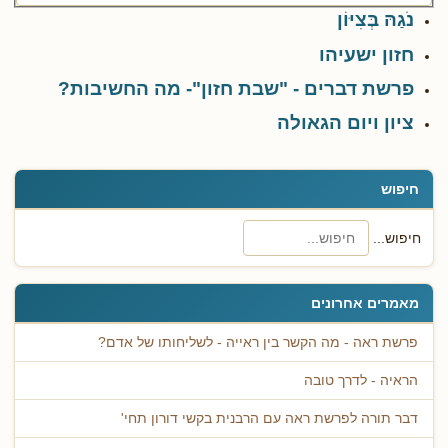
נֹגַהּ בְּצִיּוֹן
חזון ישעיהו
פרשת דברים - "שבת חזון"- מה החשיבות?
ציון ויום הגאולה
חיפוש
חיפוש...
מאמרים אחרונים
פרשת ראה - מה הקשר בין ראייה - לשליחותו של אדם?
הראיה - לדרך טובה
דבר תורה לפרשת ראה עם הרבנית בקשי דורון תחי'