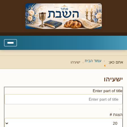
עמוד הבית
אתם כאן:
ישעיהו
ישעיהו
Enter part of title
הצגת #