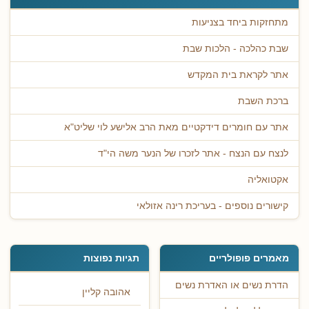
מתחזקות ביחד בצניעות
שבת כהלכה - הלכות שבת
אתר לקראת בית המקדש
ברכת השבת
אתר עם חומרים דידקטיים מאת הרב אלישע לוי שליט"א
לנצח עם הנצח - אתר לזכרו של הנער משה הי"ד
אקטואליה
קישורים נוספים - בעריכת רינה אזולאי
מאמרים פופולריים
תגיות נפוצות
הדרת נשים או האדרת נשים
אהובה קליין