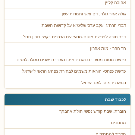
אהובה קליין
גולה אחר גולה, דם ואש ותמרות עשן
דברי הרה"ג יעקב עדס שליט"א על קדושת השבת
דבר תורה לפרשת מטות-מסעי עם הרבנית בקשי דורון תחי'
הר ההר - מות אהרון
פרשת מטות מסעי : נבואת ירמיהו מעוררת ישנים סגולה לנסים
פרשת פנחס- הוראות משמים לבחירת מנהיג הראוי לישראל
נבואת ירמיהו לעם ישראל
לכבוד שבת
חוברת: שבת קודש נפשי חולת אהבתך
מתכונים
מדריך למתחילים