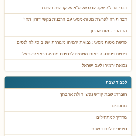
דברי הרה"ג יעקב עדס שליט"א על קדושת השבת
דבר תורה לפרשת מטות-מסעי עם הרבנית בקשי דורון תחי'
הר ההר - מות אהרון
פרשת מטות מסעי : נבואת ירמיהו מעוררת ישנים סגולה לנסים
פרשת פנחס- הוראות משמים לבחירת מנהיג הראוי לישראל
נבואת ירמיהו לעם ישראל
לכבוד שבת
חוברת: שבת קודש נפשי חולת אהבתך
מתכונים
מדריך למתחילים
סיפורים לכבוד שבת