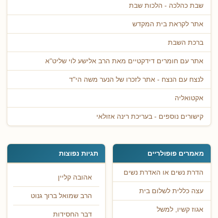
שבת כהלכה - הלכות שבת
אתר לקראת בית המקדש
ברכת השבת
אתר עם חומרים דידקטיים מאת הרב אלישע לוי שליט"א
לנצח עם הנצח - אתר לזכרו של הנער משה הי"ד
אקטואליה
קישורים נוספים - בעריכת רינה אזולאי
מאמרים פופולריים
תגיות נפוצות
הדרת נשים או האדרת נשים
אהובה קליין
עצה כללית לשלום בית
הרב שמואל ברוך גנוט
אגוז קשיו, למשל
דבר החסידות