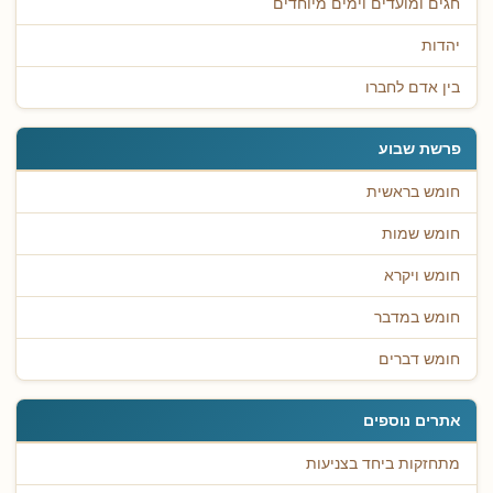
חגים ומועדים וימים מיוחדים
יהדות
בין אדם לחברו
פרשת שבוע
חומש בראשית
חומש שמות
חומש ויקרא
חומש במדבר
חומש דברים
אתרים נוספים
מתחזקות ביחד בצניעות