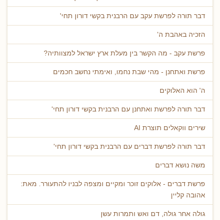
דבר תורה לפרשת עקב עם הרבנית בקשי דורון תחי'
הזכיה באהבת ה'
פרשת עקב - מה הקשר בין מעלת ארץ ישראל למצוותיה?
פרשת ואתחנן - מהי שבת נחמו, ואימתי נחשב חכמים
ה' הוא האלוקים
דבר תורה לפרשת ואתחנן עם הרבנית בקשי דורון תחי'
שירים ווקאלים תוצרת AI
דבר תורה לפרשת דברים עם הרבנית בקשי דורון תחי'
משה נושא דברים
פרשת דברים - אלוקים זוכר ומקיים ומצפה לבניו להתעורר. מאת:
אהובה קליין
גולה אחר גולה, דם ואש ותמרות עשן