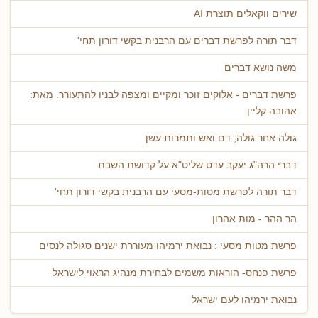
שירים ווקאלים תוצרת AI
דבר תורה לפרשת דברים עם הרבנית בקשי דורון תחי'
משה נושא דברים
פרשת דברים - אלוקים זוכר ומקיים ומצפה לבניו להתעורר. מאת:
אהובה קליין
גולה אחר גולה, דם ואש ותמרות עשן
דברי הרה"ג יעקב עדס שליט"א על קדושת השבת
דבר תורה לפרשת מטות-מסעי עם הרבנית בקשי דורון תחי'
הר ההר - מות אהרון
פרשת מטות מסעי : נבואת ירמיהו מעוררת ישנים סגולה לנסים
פרשת פנחס- הוראות משמים לבחירת מנהיג הראוי לישראל
נבואת ירמיהו לעם ישראל