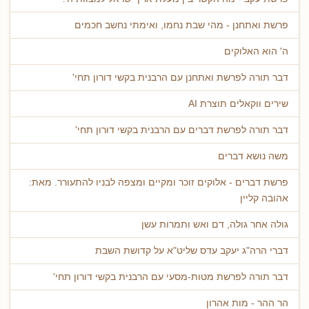
פרשת ואתחנן - מהי שבת נחמו, ואימתי נחשב חכמים
ה' הוא האלוקים
דבר תורה לפרשת ואתחנן עם הרבנית בקשי דורון תחי'
שירים ווקאלים תוצרת AI
דבר תורה לפרשת דברים עם הרבנית בקשי דורון תחי'
משה נושא דברים
פרשת דברים - אלוקים זוכר ומקיים ומצפה לבניו להתעורר. מאת:
אהובה קליין
גולה אחר גולה, דם ואש ותמרות עשן
דברי הרה"ג יעקב עדס שליט"א על קדושת השבת
דבר תורה לפרשת מטות-מסעי עם הרבנית בקשי דורון תחי'
הר ההר - מות אהרון