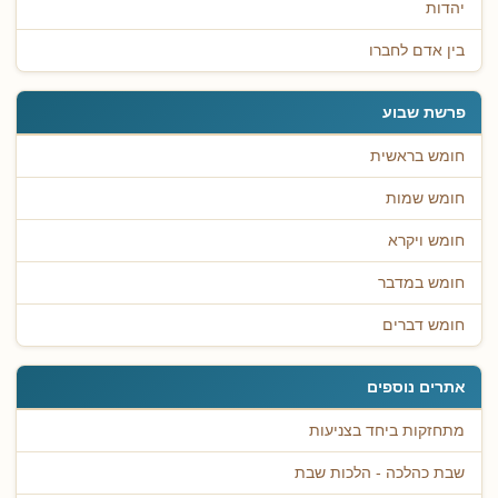
יהדות
בין אדם לחברו
פרשת שבוע
חומש בראשית
חומש שמות
חומש ויקרא
חומש במדבר
חומש דברים
אתרים נוספים
מתחזקות ביחד בצניעות
שבת כהלכה - הלכות שבת