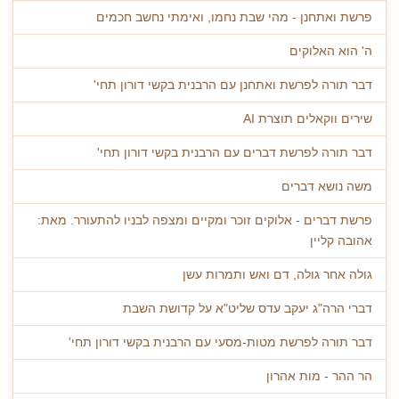
פרשת ואתחנן - מהי שבת נחמו, ואימתי נחשב חכמים
ה' הוא האלוקים
דבר תורה לפרשת ואתחנן עם הרבנית בקשי דורון תחי'
שירים ווקאלים תוצרת AI
דבר תורה לפרשת דברים עם הרבנית בקשי דורון תחי'
משה נושא דברים
פרשת דברים - אלוקים זוכר ומקיים ומצפה לבניו להתעורר. מאת:
אהובה קליין
גולה אחר גולה, דם ואש ותמרות עשן
דברי הרה"ג יעקב עדס שליט"א על קדושת השבת
דבר תורה לפרשת מטות-מסעי עם הרבנית בקשי דורון תחי'
הר ההר - מות אהרון