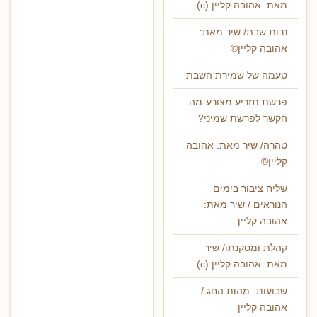
מאת: אהובה קליין (c)
נרות שבת/ שיר מאת:
אהובה קליין©
טעמה של שמירת השבת
פרשת תזריע מצורע-מה
הקשר לפרשת שמיני?
טהרה/ שיר מאת: אהובה
קליין©
שליח ציבור בימים
הנוראים / שיר מאת:
אהובה קליין
קהלת ומסקנתו/ שיר
מאת: אהובה קליין (c)
שבועות- מהות החג /
אהובה קליין