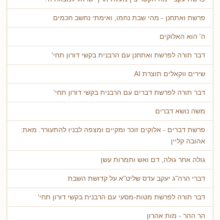
פרשת ואתחנן - מהי שבת נחמו, ואימתי נחשב חכמים
ה' הוא האלוקים
דבר תורה לפרשת ואתחנן עם הרבנית בקשי דורון תחי'
שירים ווקאלים תוצרת AI
דבר תורה לפרשת דברים עם הרבנית בקשי דורון תחי'
משה נושא דברים
פרשת דברים - אלוקים זוכר ומקיים ומצפה לבניו להתעורר. מאת:
אהובה קליין
גולה אחר גולה, דם ואש ותמרות עשן
דברי הרה"ג יעקב עדס שליט"א על קדושת השבת
דבר תורה לפרשת מטות-מסעי עם הרבנית בקשי דורון תחי'
הר ההר - מות אהרון