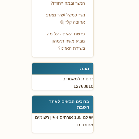
הנשר ובמה ייחודו?
נשר כמשל /שיר מאת:
אהובה קליין©
פרשת האזינו- על מה
מביע משה תימהון
בשירת האזינו?
מונה
כניסות למאמרים
12768810
ברוכים הבאים לאתר
השבת
יש לנו 135 אורחים ו-אין רשומים
מחוברים