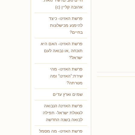
חיים טובים/ שיר מאת:
אהובה קליין (c)
פרשת האזינו- כיצד
להימנע מכישלונות
בחיים?
פרשת האזינו- האם היא
תוכחה ,או נבואה לעם
ישראל?
פרשת האזינו- מהי
שירת:"האזינו" ומה
מטרתה?
שמים וארץ עדים
פרשת האזינו/ הנבואה
לגאולת ישראל- תפילה
לבואה בשנה החדשה
פרשת האזינו- מה מסמל