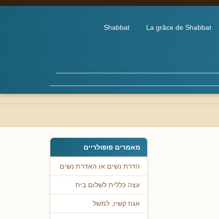
Shabbat
La grâce de Shabbat
מאמרים פופולריים
הדרת נשים או האדרת נשים
עצה כללית לשלום בית
אגוז קשיו, למשל