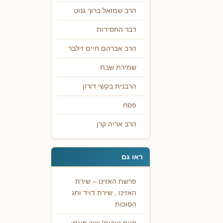
הרב שמואל ברוך גנוט
דבר החסידות
הרב אברהם חיים זילבר
שמירת שבת
הרבנית בקשי דורון
פסח
הרב אריה קרן
ראו גם
פרשת האזינו – שירת
האזינו , שירת דויד וחג
הסוכות