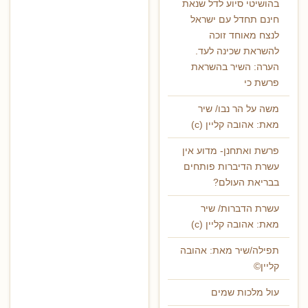
בהושיטי סיוע לדל שנאת
חינם תחדל עם ישראל
לנצח מאוחד זוכה
להשראת שכינה לעד.
הערה: השיר בהשראת
פרשת כי
משה על הר נבו/ שיר
מאת: אהובה קליין (c)
פרשת ואתחנן- מדוע אין
עשרת הדיברות פותחים
בבריאת העולם?
עשרת הדברות/ שיר
מאת: אהובה קליין (c)
תפילה/שיר מאת: אהובה
קליין©
עול מלכות שמים