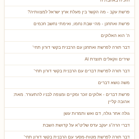
הזכיה באהבת ה'
פרשת עקב - מה הקשר בין מעלת ארץ ישראל למצוותיה?
פרשת ואתחנן - מהי שבת נחמו, ואימתי נחשב חכמים
ה' הוא האלוקים
דבר תורה לפרשת ואתחנן עם הרבנית בקשי דורון תחי'
שירים ווקאלים תוצרת AI
דבר תורה לפרשת דברים עם הרבנית בקשי דורון תחי'
משה נושא דברים
פרשת דברים - אלוקים זוכר ומקיים ומצפה לבניו להתעורר. מאת:
אהובה קליין
גולה אחר גולה, דם ואש ותמרות עשן
דברי הרה"ג יעקב עדס שליט"א על קדושת השבת
דבר תורה לפרשת מטות-מסעי עם הרבנית בקשי דורון תחי'