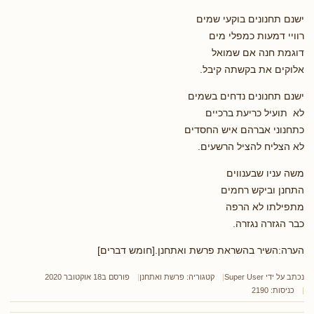
ישנם תחנונים בוקעי שמים
רוויי דמעות כמפלי מים
דוגמת חנה אם שמואל
אלוקים את בקשתה קיבל.
ישנם תחנונים נדחים בשמים
לא תועיל כריעת ברכיים
כתחנוני אברהם איש החסדים
לא הצליח להציל הרשעים.
משה עניו שבענווים
התחנן וביקש רחמים
מתפילתו לא הרפה
כבר הגזרה נגזרה.
הערה:השיר בהשראת פרשת ואתחנן.[חומש דברים]
נכתב על ידי
Super User
קטגוריה:
פרשת ואתחנן
פורסם ב18 אוקטובר 2020
כניסות: 2190