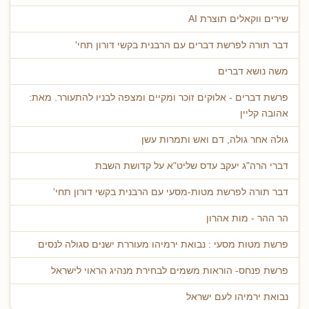
שירים ווקאלים תוצרת AI
דבר תורה לפרשת דברים עם הרבנית בקשי דורון תחי'
משה נושא דברים
פרשת דברים - אלוקים זוכר ומקיים ומצפה לבניו להתעורר. מאת:
אהובה קליין
גולה אחר גולה, דם ואש ותמרות עשן
דברי הרה"ג יעקב עדס שליט"א על קדושת השבת
דבר תורה לפרשת מטות-מסעי עם הרבנית בקשי דורון תחי'
הר ההר - מות אהרון
פרשת מטות מסעי : נבואת ירמיהו מעוררת ישנים סגולה לנסים
פרשת פנחס- הוראות משמים לבחירת מנהיג הראוי לישראל
נבואת ירמיהו לעם ישראל