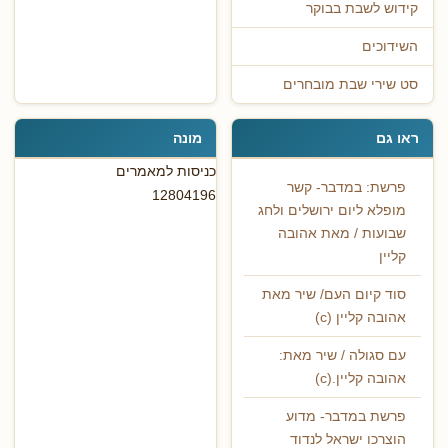
קידוש לשבת בבוקר
השידוכים
סט שירי שבת מובחרים
ראו גם
מונה
כניסות למאמרים
פרשת: במדבר- קשר
12804196
מופלא ליום ירושלים ולחג
שבועות / מאת אהובה
קליין
סוד קיום העם/ שיר מאת
אהובה קליין (c)
עם סגולה / שיר מאת:
אהובה קליין.(c)
פרשת במדבר- מדוע
הוצרכו ישראל לנדוד