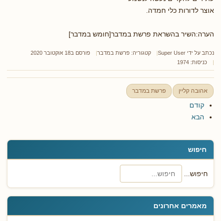
אוצר לדורות כלי חמדה.
הערה:השיר בהשראת פרשת במדבר[חומש במדבר]
נכתב על ידי
Super User
קטגוריה:
פרשת במדבר
פורסם ב18 אוקטובר 2020
כניסות: 1974
אהובה קליין
פרשת במדבר
קודם
הבא
חיפוש
חיפוש...
מאמרים אחרונים