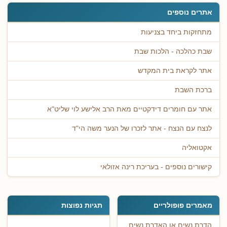
אתרים נוספים
מתחזקות ביחד בצניעות
שבת כהלכה - הלכות שבת
אתר לקראת בית המקדש
ברכת השבת
אתר עם חומרים דידקטיים מאת הרב אלישע לוי שליט"א
לנצח עם הנצח - אתר לזכרו של הנער משה הי"ד
אקטואליה
קישורים נוספים - בעריכת רינה אזולאי
מאמרים פופולריים
תגיות נפוצות
הדרת נשים או האדרת נשים