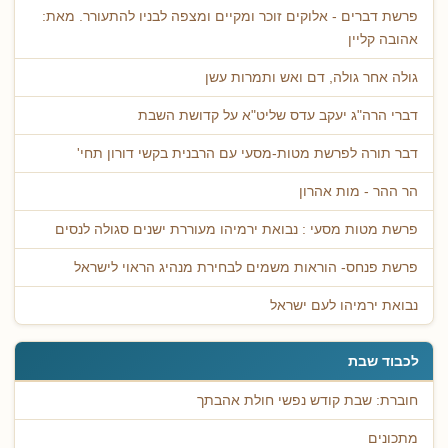
פרשת דברים - אלוקים זוכר ומקיים ומצפה לבניו להתעורר. מאת:
אהובה קליין
גולה אחר גולה, דם ואש ותמרות עשן
דברי הרה"ג יעקב עדס שליט"א על קדושת השבת
דבר תורה לפרשת מטות-מסעי עם הרבנית בקשי דורון תחי'
הר ההר - מות אהרון
פרשת מטות מסעי : נבואת ירמיהו מעוררת ישנים סגולה לנסים
פרשת פנחס- הוראות משמים לבחירת מנהיג הראוי לישראל
נבואת ירמיהו לעם ישראל
לכבוד שבת
חוברת: שבת קודש נפשי חולת אהבתך
מתכונים