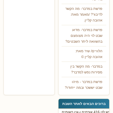
פרשת במדבר- מה הקשר
לדיבור? /מאמר מאת:
אהובה קליין.
פרשת במדבר- מדוע
שבט לוי היה מצומצם
בהשוואה ליתר השבטים?
הלוויים/ שיר מאת:
אהובה קליין ©
במדבר- מה הקשר בין
מסירות נפש למדבר?
פרשת במדבר - מיהו
שבט יששכר ובמה ייחודו?
ברוכים הבאים לאתר השבת
יש לנו 416 אורחים ו-אין רשומים