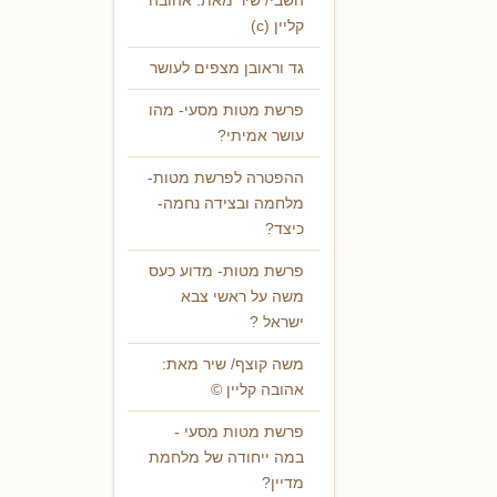
השבי/ שיר מאת: אהובה
קליין (c)
גד וראובן מצפים לעושר
פרשת מטות מסעי- מהו
עושר אמיתי?
ההפטרה לפרשת מטות-
מלחמה ובצידה נחמה-
כיצד?
פרשת מטות- מדוע כעס
משה על ראשי צבא
ישראל ?
משה קוצף/ שיר מאת:
אהובה קליין ©
פרשת מטות מסעי -
במה ייחודה של מלחמת
מדיין?