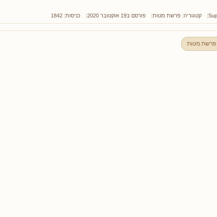
Sup
קטגוריה:
פרשת מטות
פורסם ב19 אוקטובר 2020
כניסות: 1842
פרשת מטות