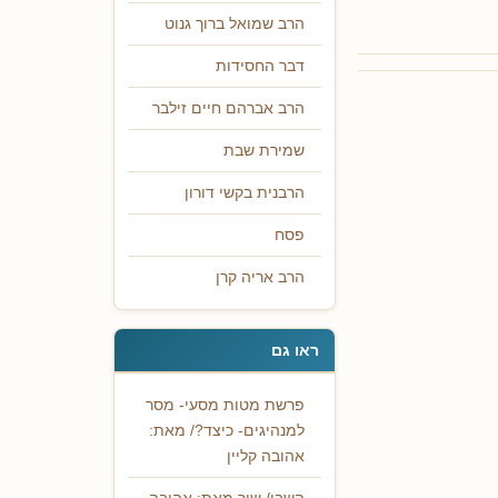
הרב שמואל ברוך גנוט
דבר החסידות
הרב אברהם חיים זילבר
שמירת שבת
הרבנית בקשי דורון
פסח
הרב אריה קרן
ראו גם
פרשת מטות מסעי- מסר
למנהיגים- כיצד?/ מאת:
אהובה קליין