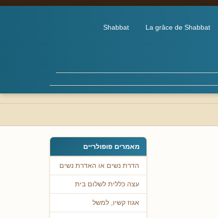
Shabbat
La grâce de Shabbat
מאמרים פופולריים
הדרת נשים או האדרת נשים
עצה כללית לשלום בית
אגוז קשיו, למשל