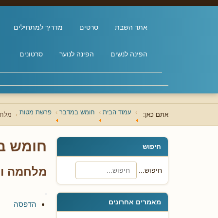
אתר השבת
סרטים
מדריך למתחילים
הפינה לנשים
הפינה לנוער
סרטונים
עמוד הבית
חומש במדבר
פרשת מטות
אתם כאן:
מלחמ
חומש ב
חיפוש
מלחמה ונ
חיפוש...
מאמרים אחרונים
הדפסה