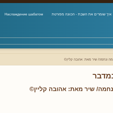
איך שומרים את השבת - הכוונה מפורטת
Наслаждение шабатом
ה ונחמה/ שיר מאת: אהובה קליין©
מדבר
חמה/ שיר מאת: אהובה קליין©