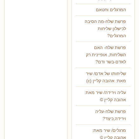
המרגלים וחטאם
פרשת שלח-מה הסיבה
לכישלון שליחות
המרגלים?
פרשת שלח- האם
השליחות, אופיינית רק
לאדם-בשר ודם?
שליחותו של אדם/ שיר
מאת: אהובה קליין (c)
עליה וירידה/ שיר מאת:
אהובה קליין ©
פרשת שלח-עליה
וירידה,כיצד?
מרגלים/ שיר מאת:
אהובה קליין ©