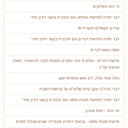
ה' הוא האלוקים
דבר תורה לפרשת ואתחנן עם הרבנית בקשי דורון תחי'
שירים ווקאלים תוצרת AI
דבר תורה לפרשת דברים עם הרבנית בקשי דורון תחי'
משה נושא דברים
פרשת דברים - אלוקים זוכר ומקיים ומצפה לבניו להתעורר. מאת:
אהובה קליין
גולה אחר גולה, דם ואש ותמרות עשן
דברי הרה"ג יעקב עדס שליט"א על קדושת השבת
דבר תורה לפרשת מטות-מסעי עם הרבנית בקשי דורון תחי'
הר ההר - מות אהרון
פרשת מטות מסעי : נבואת ירמיהו מעוררת ישנים סגולה לנסים