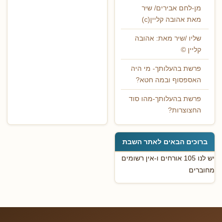
מן-לחם אבירים/ שיר
מאת אהובה קליין(c)
שליו /שיר מאת: אהובה
קליין ©
פרשת בהעלותך- מי היה
האספסוף ובמה חטא?
פרשת בהעלותך-מהו סוד
החצוצרות?
ברוכים הבאים לאתר השבת
יש לנו 105 אורחים ו-אין רשומים
מחוברים