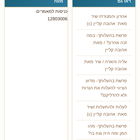
ראו גם
מונה
כניסות למאמרים
אהרון והמנורה/ שיר
12803006
מאת: אהובה קליין (c)
פרשת בהעלותך- במה
זכה אהרון? / מאת:
אהובה קליין
עליה והארה./ שיר מאת:
אהובה קליין
פרשת בהעלותך- מדוע
הציווי להעלות את הנרות
ולא להדליקם?
לעלות ולהתעלות./שיר
מאת: אהובה קליין.(c)
פרשת בהעלותך- מהו
המן ומה היה גנוז בו?