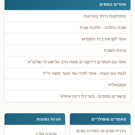
אתרים נוספים
מתחזקות ביחד בצניעות
שבת כהלכה - הלכות שבת
אתר לקראת בית המקדש
ברכת השבת
אתר עם חומרים דידקטיים מאת הרב אלישע לוי שליט"א
לנצח עם הנצח - אתר לזכרו של הנער משה הי"ד
אקטואליה
קישורים נוספים - בעריכת רינה אזולאי
מאמרים פופולריים
תגיות נפוצות
הדרת נשים או האדרת נשים
אהובה קליין