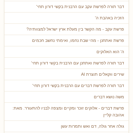
דבר תורה לפרשת עקב עם הרבנית בקשי דורון תחי'
הזכיה באהבת ה'
פרשת עקב - מה הקשר בין מעלת ארץ ישראל למצוותיה?
פרשת ואתחנן - מהי שבת נחמו, ואימתי נחשב חכמים
ה' הוא האלוקים
דבר תורה לפרשת ואתחנן עם הרבנית בקשי דורון תחי'
שירים ווקאלים תוצרת AI
דבר תורה לפרשת דברים עם הרבנית בקשי דורון תחי'
משה נושא דברים
פרשת דברים - אלוקים זוכר ומקיים ומצפה לבניו להתעורר. מאת:
אהובה קליין
גולה אחר גולה, דם ואש ותמרות עשן