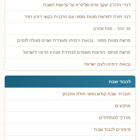
דברי הרה"ג יעקב עדס שליט"א על קדושת השבת
דבר תורה לפרשת מטות-מסעי עם הרבנית בקשי דורון תחי'
הר ההר - מות אהרון
פרשת מטות מסעי : נבואת ירמיהו מעוררת ישנים סגולה לנסים
פרשת פנחס- הוראות משמים לבחירת מנהיג הראוי לישראל
נבואת ירמיהו לעם ישראל
לכבוד שבת
חוברת: שבת קודש נפשי חולת אהבתך
מתכונים
מדריך למתחילים
סיפורים לכבוד שבת