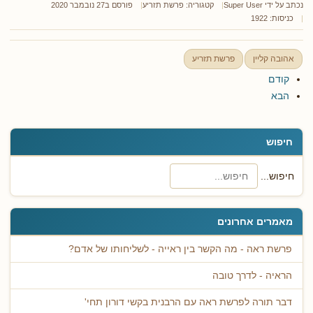
נכתב על ידי
Super User
קטגוריה:
פרשת תזריע
פורסם ב27 נובמבר 2020
כניסות: 1922
אהובה קליין
פרשת תזריע
קודם
הבא
חיפוש
חיפוש...
מאמרים אחרונים
פרשת ראה - מה הקשר בין ראייה - לשליחותו של אדם?
הראיה - לדרך טובה
דבר תורה לפרשת ראה עם הרבנית בקשי דורון תחי'