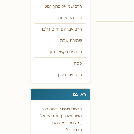
הרב שמואל ברוך גנוט
דבר החסידות
הרב אברהם חיים זילבר
שמירת שבת
הרבנית בקשי דורון
פסח
הרב אריה קרן
ראו גם
פרשת שמיני- במה ברכו
משה ואהרון- את ישראל
,מה מקור עוצמת
הברכות?