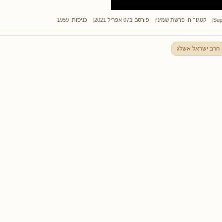
Sup
קטגוריה:
פרשת שמיני
פורסם ב07 אפריל 2021
כניסות: 1959
הרב ישראל אשלג