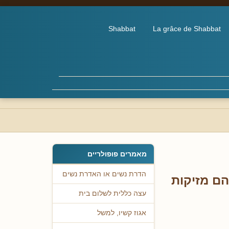
Shabbat
La grâce de Shabbat
מאמרים פופולריים
הדרת נשים או האדרת נשים
הם מזיקות
עצה כללית לשלום בית
אגוז קשיו, למשל