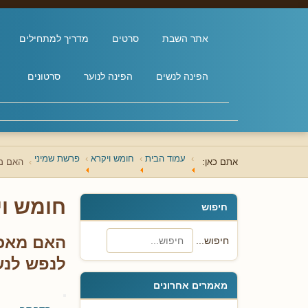
אתר השבת
סרטים
מדריך למתחילים
הפינה לנשים
הפינה לנוער
סרטונים
עמוד הבית
חומש ויקרא
פרשת שמיני
אתם כאן:
האם מא
חומש וי
חיפוש
האם מאכל
חיפוש...
לנפש לנ
מאמרים אחרונים