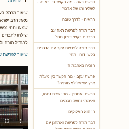
הדפסה
פרשת ראה - מה הקשר בין ראייה -
לשליחותו של אדם?
שיעור מרתק בענ
הראיה - לדרך טובה
מאת הרב ישראל
שמעו ותחי נפש
דבר תורה לפרשת ראה עם
שילחו לחברים
הרבנית בקשי דורון תחי'
להגדיל תורה ול
דבר תורה לפרשת עקב עם הרבנית
שיעור לפרשת שמ
בקשי דורון תחי'
הזכיה באהבת ה'
פרשת עקב - מה הקשר בין מעלת
ארץ ישראל למצוותיה?
פרשת ואתחנן - מהי שבת נחמו,
ואימתי נחשב חכמים
ה' הוא האלוקים
דבר תורה לפרשת ואתחנן עם