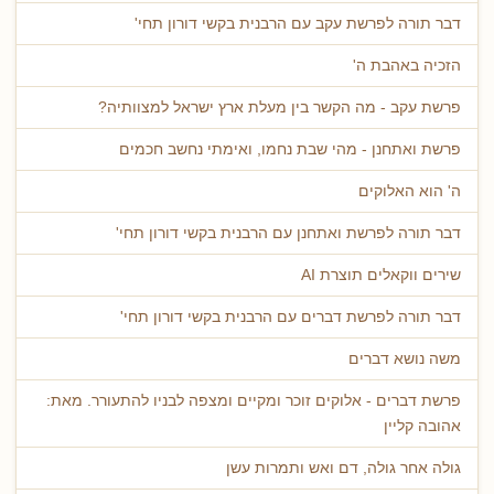
דבר תורה לפרשת עקב עם הרבנית בקשי דורון תחי'
הזכיה באהבת ה'
פרשת עקב - מה הקשר בין מעלת ארץ ישראל למצוותיה?
פרשת ואתחנן - מהי שבת נחמו, ואימתי נחשב חכמים
ה' הוא האלוקים
דבר תורה לפרשת ואתחנן עם הרבנית בקשי דורון תחי'
שירים ווקאלים תוצרת AI
דבר תורה לפרשת דברים עם הרבנית בקשי דורון תחי'
משה נושא דברים
פרשת דברים - אלוקים זוכר ומקיים ומצפה לבניו להתעורר. מאת:
אהובה קליין
גולה אחר גולה, דם ואש ותמרות עשן