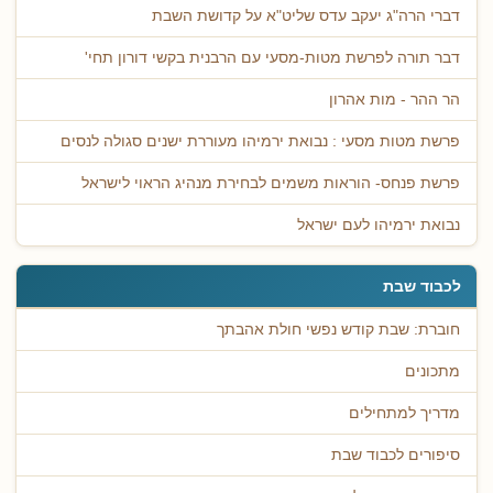
דברי הרה"ג יעקב עדס שליט"א על קדושת השבת
דבר תורה לפרשת מטות-מסעי עם הרבנית בקשי דורון תחי'
הר ההר - מות אהרון
פרשת מטות מסעי : נבואת ירמיהו מעוררת ישנים סגולה לנסים
פרשת פנחס- הוראות משמים לבחירת מנהיג הראוי לישראל
נבואת ירמיהו לעם ישראל
לכבוד שבת
חוברת: שבת קודש נפשי חולת אהבתך
מתכונים
מדריך למתחילים
סיפורים לכבוד שבת