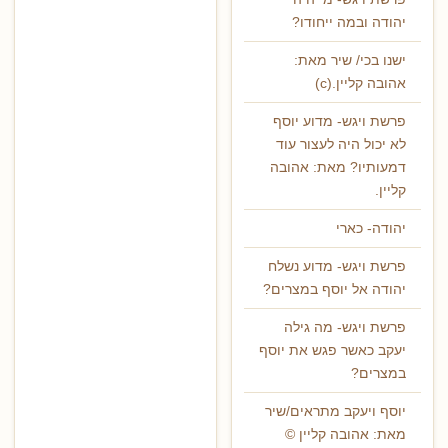
יהודה ובמה ייחודו?
ישנו בכי/ שיר מאת:
אהובה קליין.(c)
פרשת ויגש- מדוע יוסף
לא יכול היה לעצור עוד
דמעותיו? מאת: אהובה
קליין.
יהודה- כארי
פרשת ויגש- מדוע נשלח
יהודה אל יוסף במצרים?
פרשת ויגש- מה גילה
יעקב כאשר פגש את יוסף
במצרים?
יוסף ויעקב מתראים/שיר
מאת: אהובה קליין ©