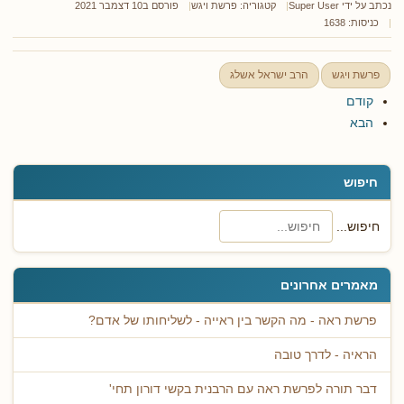
נכתב על ידי
Super User
קטגוריה:
פרשת ויגש
פורסם ב10 דצמבר 2021
כניסות: 1638
פרשת ויגש
הרב ישראל אשלג
קודם
הבא
חיפוש
חיפוש...
מאמרים אחרונים
פרשת ראה - מה הקשר בין ראייה - לשליחותו של אדם?
הראיה - לדרך טובה
דבר תורה לפרשת ראה עם הרבנית בקשי דורון תחי'