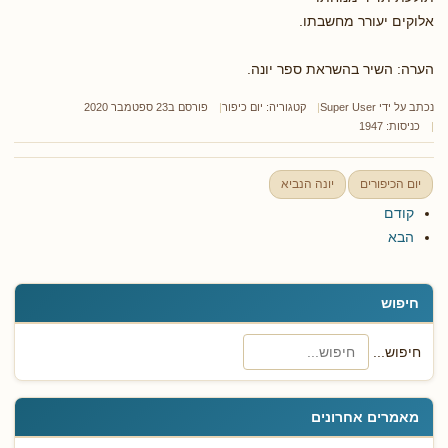
אלוקים יעורר מחשבתו.
הערה: השיר בהשראת ספר יונה.
נכתב על ידי
Super User
קטגוריה:
יום כיפור
פורסם ב23 ספטמבר 2020
כניסות: 1947
יום הכיפורים
יונה הנביא
קודם
הבא
חיפוש
חיפוש...
מאמרים אחרונים