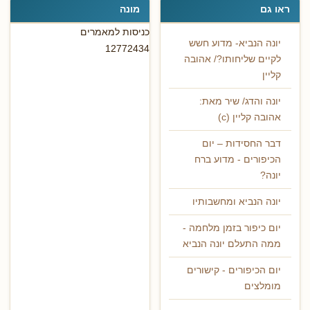
ראו גם
מונה
כניסות למאמרים
יונה הנביא- מדוע חשש
12772434
לקיים שליחותו?/ אהובה
קליין
יונה והדג/ שיר מאת:
אהובה קליין (c)
דבר החסידות – יום
הכיפורים - מדוע ברח
יונה?
יונה הנביא ומחשבותיו
יום כיפור בזמן מלחמה -
ממה התעלם יונה הנביא
יום הכיפורים - קישורים
מומלצים