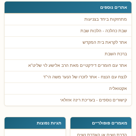
אתרים נוספים
מתחזקות ביחד בצניעות
שבת כהלכה - הלכות שבת
אתר לקראת בית המקדש
ברכת השבת
אתר עם חומרים דידקטיים מאת הרב אלישע לוי שליט"א
לנצח עם הנצח - אתר לזכרו של הנער משה הי"ד
אקטואליה
קישורים נוספים - בעריכת רינה אזולאי
מאמרים פופולריים
תגיות נפוצות
הדרת נשים או האדרת נשים