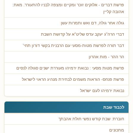
פרשת דברים - אלוקים זוכר ומקיים ומצפה לבניו להתעורר. מאת:
אהובה קליין
גולה אחר גולה, דם ואש ותמרות עשן
דברי הרה"ג יעקב עדס שליט"א על קדושת השבת
דבר תורה לפרשת מטות-מסעי עם הרבנית בקשי דורון תחי'
הר ההר - מות אהרון
פרשת מטות מסעי : נבואת ירמיהו מעוררת ישנים סגולה לנסים
פרשת פנחס- הוראות משמים לבחירת מנהיג הראוי לישראל
נבואת ירמיהו לעם ישראל
לכבוד שבת
חוברת: שבת קודש נפשי חולת אהבתך
מתכונים