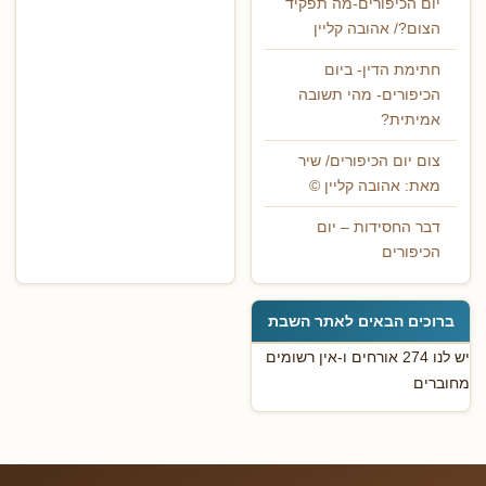
יום הכיפורים-מה תפקיד
הצום?/ אהובה קליין
חתימת הדין- ביום
הכיפורים- מהי תשובה
אמיתית?
צום יום הכיפורים/ שיר
מאת: אהובה קליין ©
דבר החסידות – יום
הכיפורים
ברוכים הבאים לאתר השבת
יש לנו 274 אורחים ו-אין רשומים
מחוברים