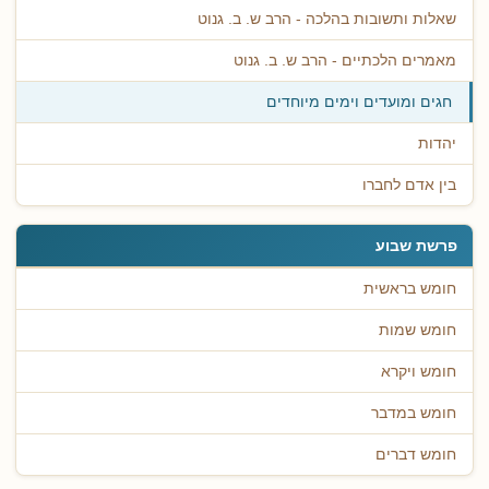
שאלות ותשובות בהלכה - הרב ש. ב. גנוט
מאמרים הלכתיים - הרב ש. ב. גנוט
חגים ומועדים וימים מיוחדים
יהדות
בין אדם לחברו
פרשת שבוע
חומש בראשית
חומש שמות
חומש ויקרא
חומש במדבר
חומש דברים