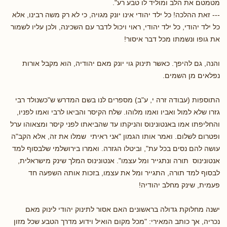
מטמטם את הלב ומוליד לו טבע רע".
--- זאת ההלכה! כל ילד יהודי אינו יונק מגויה, כי לא רק משה רבינו, אלא
כל ילד יהודי, כל ילד יהודי, ראוי ויכול לדבר עם השכינה, ולכן עליו לשמור
את גופו ונשמתו מכל דבר איסור!
והנה, גם להיפך. כאשר תינוק גוי יונק מאם יהודיה, הוא מקבל אורות
נפלאים מן השמים.
התוספות (עבודה זרה י, ע"ב) מספרים לנו בשם המדרש ש"כשנולד רבי
גזרו שלא למול ואביו ואמו מלוהו. שלח הקיסר והביאו לרבי ואמו לפניו,
והחליפתו אמו באנטונינוס והניקתו עד שהביאתו לפני קיסר ומצאוהו ערל
ופטרום לשלום. ואמר אותו הגמון "אני ראיתי שמלו את זה, אלא הקב"ה
עושה להם נסים בכל עת", וביטלו הגזרה. ואמרו בירושלמי שלבסוף למד
אנטונינוס תורה ונתגייר ומל עצמו". אנטונינוס המלך שינק מישראלית,
לבסוף למד תורה, התגייר ומל את עצמו, בזכות אותה השפעה חד
פעמית, שינק מחלב יהודיה!
ישנה מחלוקת גדולה בראשונים האם אסור לתינוק יהודי לינוק מאם
נכריה, אך כותב המאירי: "מכל מקום הואיל וידוע מדרך הטבע שכל מזון