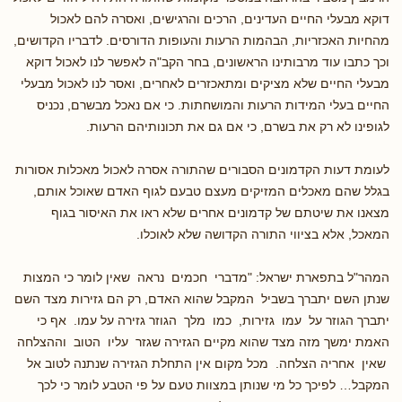
דוקא מבעלי החיים העדינים, הרכים והרגישים, ואסרה להם לאכול
מהחיות האכזריות, הבהמות הרעות והעופות הדורסים. לדבריו הקדושים,
וכך כתבו עוד מרבותינו הראשונים, בחר הקב"ה לאפשר לנו לאכול דוקא
מבעלי החיים שלא מציקים ומתאכזרים לאחרים, ואסר לנו לאכול מבעלי
החיים בעלי המידות הרעות והמושחתות. כי אם נאכל מבשרם, נכניס
לגופינו לא רק את בשרם, כי אם גם את תכונותיהם הרעות.
לעומת דעות הקדמונים הסבורים שהתורה אסרה לאכול מאכלות אסורות
בגלל שהם מאכלים המזיקים מעצם טבעם לגוף האדם שאוכל אותם,
מצאנו את שיטתם של קדמונים אחרים שלא ראו את האיסור בגוף
המאכל, אלא בציווי התורה הקדושה שלא לאוכלו.
המהר"ל בתפארת ישראל: "מדברי חכמים נראה שאין לומר כי המצות
שנתן השם יתברך בשביל המקבל שהוא האדם, רק הם גזירות מצד השם
יתברך הגוזר על עמו גזירות, כמו מלך הגוזר גזירה על עמו. אף כי
האמת ימשך מזה מצד שהוא מקיים הגזירה שגזר עליו הטוב וההצלחה
שאין אחריה הצלחה. מכל מקום אין התחלת הגזירה שנתנה לטוב אל
המקבל… לפיכך כל מי שנותן במצוות טעם על פי הטבע לומר כי לכך