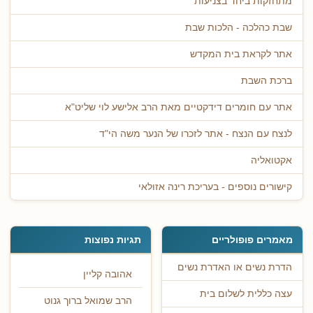
מתחזקות ביחד בצניעות
שבת כהלכה - הלכות שבת
אתר לקראת בית המקדש
ברכת השבת
אתר עם חומרים דידקטיים מאת הרב אלישע לוי שליט"א
לנצח עם הנצח - אתר לזכרו של הנער משה הי"ד
אקטואליה
קישורים נוספים - בעריכת רינה אזולאי
מאמרים פופולריים
תגיות נפוצות
הדרת נשים או האדרת נשים
אהובה קליין
עצה כללית לשלום בית
הרב שמואל ברוך גנוט