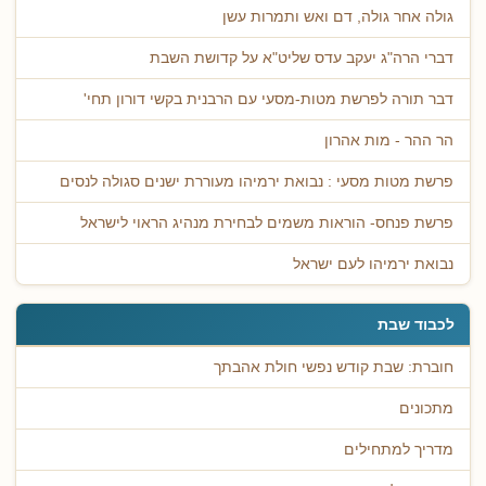
גולה אחר גולה, דם ואש ותמרות עשן
דברי הרה"ג יעקב עדס שליט"א על קדושת השבת
דבר תורה לפרשת מטות-מסעי עם הרבנית בקשי דורון תחי'
הר ההר - מות אהרון
פרשת מטות מסעי : נבואת ירמיהו מעוררת ישנים סגולה לנסים
פרשת פנחס- הוראות משמים לבחירת מנהיג הראוי לישראל
נבואת ירמיהו לעם ישראל
לכבוד שבת
חוברת: שבת קודש נפשי חולת אהבתך
מתכונים
מדריך למתחילים