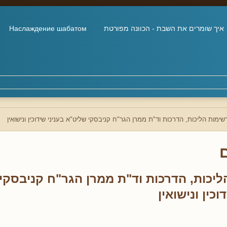
איך שומרים את השבת - הכוונה מפורטת
Наслаждение шабатом
שימות הליכות, הדרכות וד"ת ממרן הגר"ח קניבסקי שליט"א בעניני שידוכין ונישואין
ליכות, הדרכות וד"ת ממרן הגר"ח קניבסקי
וכין ונישואין