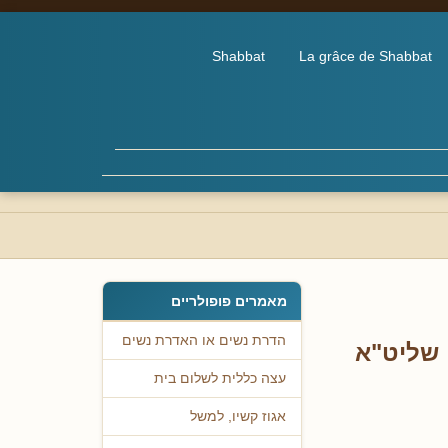
Shabbat
La grâce de Shabbat
מאמרים פופולריים
הדרת נשים או האדרת נשים
 שליט"א
עצה כללית לשלום בית
אגוז קשיו, למשל