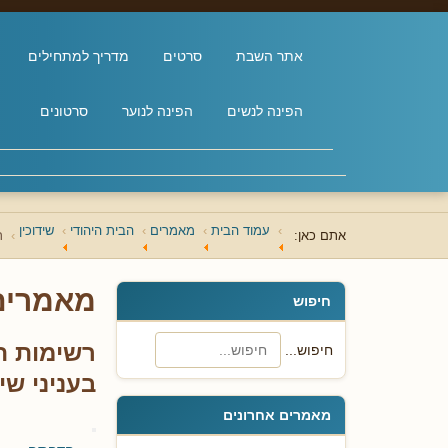
אתר השבת
סרטים
מדריך למתחילים
הפינה לנשים
הפינה לנוער
סרטונים
עמוד הבית
מאמרים
הבית היהודי
שידוכין
אתם כאן:
ר
מאמרים
חיפוש
רשימות ה
חיפוש...
בעניני שיד
מאמרים אחרונים