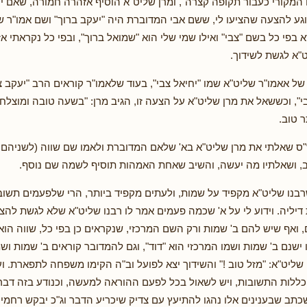
 המקורי כעבור תקופה קצרה", ומרן שליט"א הוסיף אזהרה חמורה, שאם יעש
וגע להצעה שהציעו לי, ששם אבי המדוברת היה "יעקב ברוך" ושם אמו"ר 
א בפי כל בשם "צבי" ואילו שמי שלי הוא "שמואל ברוך", ובפי כל נקראתי א
ט"א לגשת לשידוך.
ל אאמו"ר שליט"א שמו "יחיאל צבי", בעוד שלאמו"ר קוראים הרב "יעקב צ
י", וכששאל את מרן שליט"א על הצעה זו, הגיב מרן: "בשעה טובה ומוצלחת
 טוב.
 שאלתי את מרן שליט"א בא' שלאם המדוברת ולאמו שם שווה (לשניהם ק
ב, ושאלתיו מה יעשה, והשיב שאחת האמהות תוסיף לשמה שם נוסף.
בנו שליט"א מקפיד על שמות, ולעתים מקפיד ביותר, הרי שלפעמים תשובותי
 דיליה. וידוע לי על א' שכמה פעמים אמר לו רבנו שליט"א שלא לגשת להצ
, ואף שיש להם ב' שמות ורק השם המרכזי, שנקראים כן בפי כל, שווה הוא
ישנם ב' שמות ושמו המרכזי הוא "דוד", וגם להמדובר קוראים ב' שמות ושמ
ן שליט"א: "מזל טוב !" והשידוך יצא לפועל וב"ה הקימו משפחה לתפארת. 
ללות התשובות, ויש לשאול בכל לפעם ההוראה למעשה, וכנודע בזה דבר
שכתב שבענינים אלו נהגו להתיעץ עם צדיק שיכריע הדבר וג"כ יבקש רחמים 