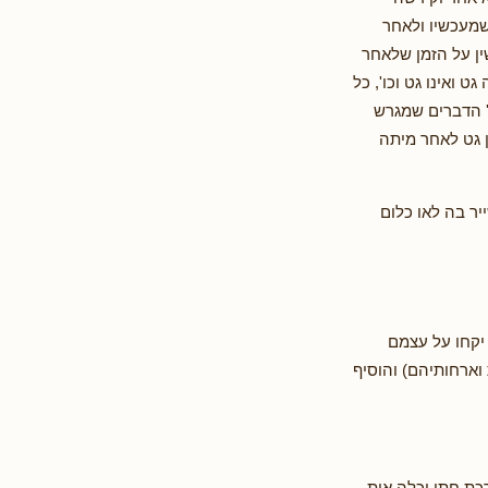
שמעכשיו ולאחר
שין על הזמן שלאחר
 ואינו גט וכו', כל
י' הדברים שמגרש
ן גט לאחר מיתה
יר בה לאו כלום
 יקחו על עצמם
 וארחותיהם) והוסיף
כת חתן וכלה אות