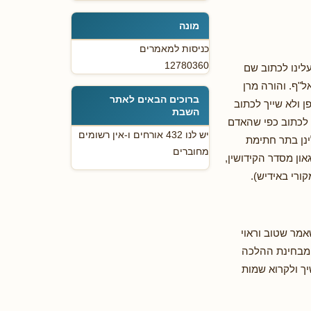
מונה
כניסות למאמרים
12780360
לינו לכתוב שם
"ף. והורה מרן
ברוכים הבאים לאתר
 ולא שייך לכתוב
השבת
 לכתוב כפי שהאדם
יש לנו 432 אורחים ו-אין רשומים
ינן בתר חתימת
מחוברים
און מסדר הקידושין,
ורי באידיש).
אמר שטוב וראוי
 מבחינת ההלכה
יך ולקרוא שמות