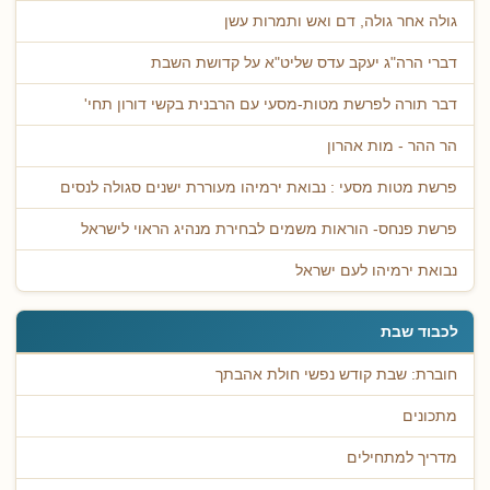
גולה אחר גולה, דם ואש ותמרות עשן
דברי הרה"ג יעקב עדס שליט"א על קדושת השבת
דבר תורה לפרשת מטות-מסעי עם הרבנית בקשי דורון תחי'
הר ההר - מות אהרון
פרשת מטות מסעי : נבואת ירמיהו מעוררת ישנים סגולה לנסים
פרשת פנחס- הוראות משמים לבחירת מנהיג הראוי לישראל
נבואת ירמיהו לעם ישראל
לכבוד שבת
חוברת: שבת קודש נפשי חולת אהבתך
מתכונים
מדריך למתחילים