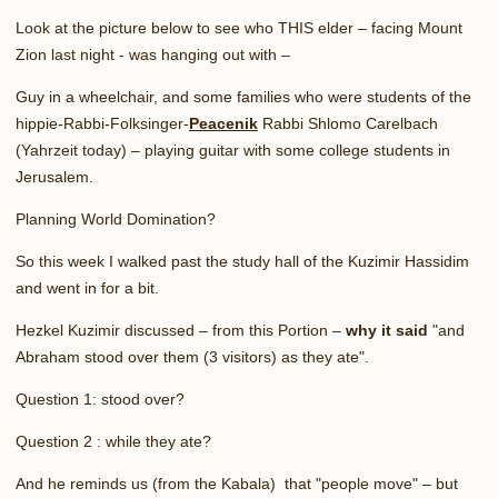
Look at the picture below to see who THIS elder – facing Mount
Zion last night - was hanging out with –
Guy in a wheelchair, and some families who were students of the
hippie-Rabbi-Folksinger-
Peacen
ik
Rabbi Shlomo Carelbach
(Yahrzeit today) – playing guitar with some college students in
Jerusalem.
Planning World Domination?
So this week I walked past the study hall of the Kuzimir Hassidim
and went in for a bit.
Hezkel Kuzimir discussed – from this Portion –
why it said
"and
Abraham stood over them (3 visitors) as they ate".
Question 1: stood over?
Question 2 : while they ate?
And he reminds us (from the Kabala) that "people move" – but