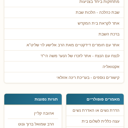
מתחזקות ביחד בצניעות
שבת כהלכה - הלכות שבת
אתר לקראת בית המקדש
ברכת השבת
אתר עם חומרים דידקטיים מאת הרב אלישע לוי שליט"א
לנצח עם הנצח - אתר לזכרו של הנער משה הי"ד
אקטואליה
קישורים נוספים - בעריכת רינה אזולאי
מאמרים פופולריים
תגיות נפוצות
הדרת נשים או האדרת נשים
אהובה קליין
עצה כללית לשלום בית
הרב שמואל ברוך גנוט