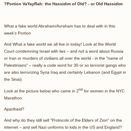
Portion VaYayRah: the Hassidim of Old? - or Old Hassidim?
What a fake world Abraham/Avraham has to deal with in this
week's Portion
And What a fake world we all live in today! Look at the World
Court condemning Israel with lies – and not a word about Russia
or Iran or murders of civilians all over the world - in the "name of
Palestinians" – really a code word for 30 or so terrorist gangs who
are also terrorizing Syria Iraq and certainly Lebanon (and Egypt in
the Sinai).
nd
Look at the picture below who came in 2
for women in the NYC
Marathon.
Apartheid?
And why do they still sell "Protocols of the Elders of Zion" on the
internet – and sell Nazi uniforms to kids in the US and England?