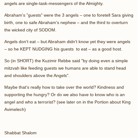
angels are single-task-messengers of the Almighty.
Abraham's "guests" were the 3 angels – one to foretell Sara giving
birth, one to safe Abraham's nephew – and the third to overturn
the wicked city of SODOM.
Angels don't eat – but Abraham didn't know yet they were angels
– so he KEPT NUDGING his guests to eat – as a good host.
So (in SHORT) the Kuzimir Rebbe said "by doing even a simple
mitzvah like feeding guests we humans are able to stand head
and shoulders above the Angels".
Maybe that's really how to take over the world? Kindness and
supporting the hungry? Or do we also have to know who is an
angel and who a terrorist? (see later on in the Portion about King
Avimelech)
Shabbat Shalom