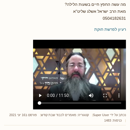
מה עשה החפץ חיים בשעות הלילה?
מאת הרב ישראל אשלג שליט"א
0504182631
רעיון לפרשת חוקת
נכתב על ידי
Super User
קטגוריה:
מאמרים לכבוד שבת קודש
פורסם ב16 יוני 2021
כניסות: 1483