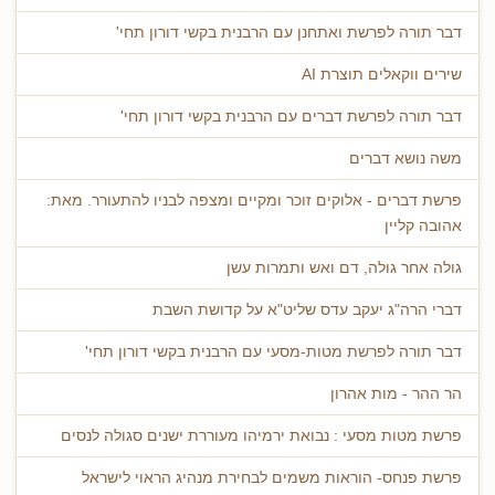
דבר תורה לפרשת ואתחנן עם הרבנית בקשי דורון תחי'
שירים ווקאלים תוצרת AI
דבר תורה לפרשת דברים עם הרבנית בקשי דורון תחי'
משה נושא דברים
פרשת דברים - אלוקים זוכר ומקיים ומצפה לבניו להתעורר. מאת:
אהובה קליין
גולה אחר גולה, דם ואש ותמרות עשן
דברי הרה"ג יעקב עדס שליט"א על קדושת השבת
דבר תורה לפרשת מטות-מסעי עם הרבנית בקשי דורון תחי'
הר ההר - מות אהרון
פרשת מטות מסעי : נבואת ירמיהו מעוררת ישנים סגולה לנסים
פרשת פנחס- הוראות משמים לבחירת מנהיג הראוי לישראל