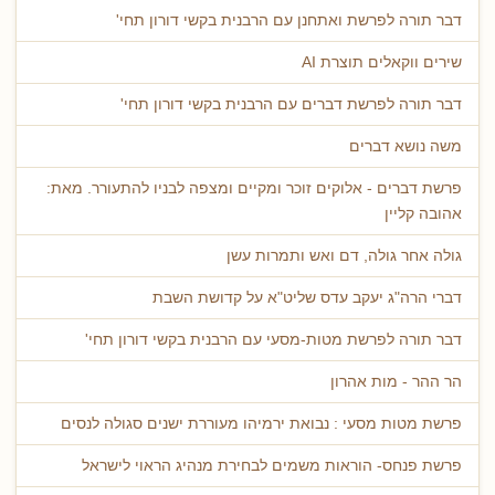
דבר תורה לפרשת ואתחנן עם הרבנית בקשי דורון תחי'
שירים ווקאלים תוצרת AI
דבר תורה לפרשת דברים עם הרבנית בקשי דורון תחי'
משה נושא דברים
פרשת דברים - אלוקים זוכר ומקיים ומצפה לבניו להתעורר. מאת:
אהובה קליין
גולה אחר גולה, דם ואש ותמרות עשן
דברי הרה"ג יעקב עדס שליט"א על קדושת השבת
דבר תורה לפרשת מטות-מסעי עם הרבנית בקשי דורון תחי'
הר ההר - מות אהרון
פרשת מטות מסעי : נבואת ירמיהו מעוררת ישנים סגולה לנסים
פרשת פנחס- הוראות משמים לבחירת מנהיג הראוי לישראל