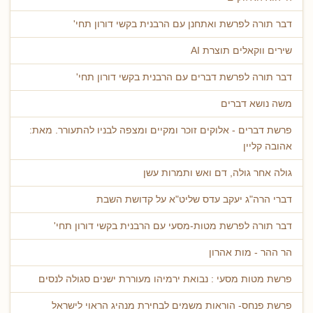
דבר תורה לפרשת ואתחנן עם הרבנית בקשי דורון תחי'
שירים ווקאלים תוצרת AI
דבר תורה לפרשת דברים עם הרבנית בקשי דורון תחי'
משה נושא דברים
פרשת דברים - אלוקים זוכר ומקיים ומצפה לבניו להתעורר. מאת:
אהובה קליין
גולה אחר גולה, דם ואש ותמרות עשן
דברי הרה"ג יעקב עדס שליט"א על קדושת השבת
דבר תורה לפרשת מטות-מסעי עם הרבנית בקשי דורון תחי'
הר ההר - מות אהרון
פרשת מטות מסעי : נבואת ירמיהו מעוררת ישנים סגולה לנסים
פרשת פנחס- הוראות משמים לבחירת מנהיג הראוי לישראל