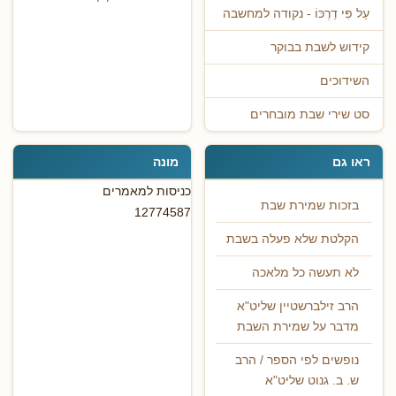
עַל פִּי דַרְכּוֹ - נקודה למחשבה
קידוש לשבת בבוקר
השידוכים
סט שירי שבת מובחרים
ראו גם
מונה
כניסות למאמרים
בזכות שמירת שבת
12774587
הקלטת שלא פעלה בשבת
לא תעשה כל מלאכה
הרב זילברשטיין שליט"א
מדבר על שמירת השבת
נופשים לפי הספר / הרב
ש. ב. גנוט שליט"א