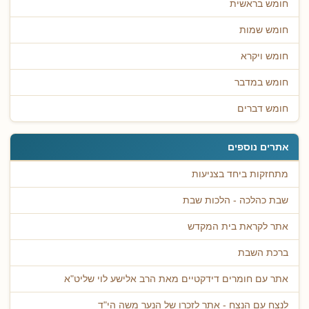
חומש בראשית
חומש שמות
חומש ויקרא
חומש במדבר
חומש דברים
אתרים נוספים
מתחזקות ביחד בצניעות
שבת כהלכה - הלכות שבת
אתר לקראת בית המקדש
ברכת השבת
אתר עם חומרים דידקטיים מאת הרב אלישע לוי שליט"א
לנצח עם הנצח - אתר לזכרו של הנער משה הי"ד