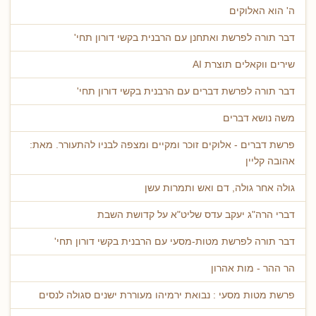
ה' הוא האלוקים
דבר תורה לפרשת ואתחנן עם הרבנית בקשי דורון תחי'
שירים ווקאלים תוצרת AI
דבר תורה לפרשת דברים עם הרבנית בקשי דורון תחי'
משה נושא דברים
פרשת דברים - אלוקים זוכר ומקיים ומצפה לבניו להתעורר. מאת:
אהובה קליין
גולה אחר גולה, דם ואש ותמרות עשן
דברי הרה"ג יעקב עדס שליט"א על קדושת השבת
דבר תורה לפרשת מטות-מסעי עם הרבנית בקשי דורון תחי'
הר ההר - מות אהרון
פרשת מטות מסעי : נבואת ירמיהו מעוררת ישנים סגולה לנסים