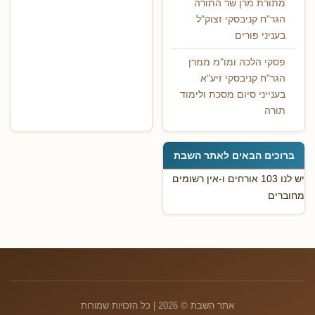
מתורת מרן שר התורה
הגר"ח קניבסקי זצוק"ל
בעניני פורים
פסקי הלכה ומו"מ ממרן
הגר"ח קניבסקי זיע"א
בענייני סיום מסכת ולימוד
תורה
ברוכים הבאים לאתר השבת
יש לנו 103 אורחים ו-אין רשומים
מחוברים
אתר השבת © 2026 | כל הזכויות שמורות