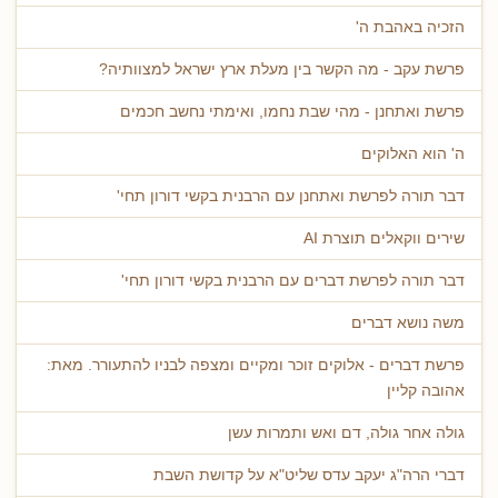
הזכיה באהבת ה'
פרשת עקב - מה הקשר בין מעלת ארץ ישראל למצוותיה?
פרשת ואתחנן - מהי שבת נחמו, ואימתי נחשב חכמים
ה' הוא האלוקים
דבר תורה לפרשת ואתחנן עם הרבנית בקשי דורון תחי'
שירים ווקאלים תוצרת AI
דבר תורה לפרשת דברים עם הרבנית בקשי דורון תחי'
משה נושא דברים
פרשת דברים - אלוקים זוכר ומקיים ומצפה לבניו להתעורר. מאת:
אהובה קליין
גולה אחר גולה, דם ואש ותמרות עשן
דברי הרה"ג יעקב עדס שליט"א על קדושת השבת