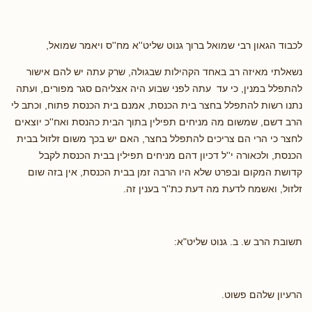
לכבוד הגאון רבי שמואל ברוך גנוט שליט''א מח''ס ויאמר שמואל,
נשאלתי מאיזה רב באחד הקהילות שבגולה, שרק עתה יש להם אישור
להתפלל במנין, כי עד עתה לפני שבוע היה אצליהם סגר מפורים, ועתה
נתנו רשות להתפלל בחצר בית הכנסת, אמנם בית הכנסת פתוח, וכתב לי
הרב דשם, שמשום מה מניחים תפילין בתוך הבית כהנסת ואח''כ יוצאים
לחצר כי הרי הם צריכים להתפלל בחצר, האם יש בכך משום זלזול בבית
הכנסת, ולכאורה י''ל דכיון דהם מניחים תפילין בבית הכנסת לקבל
קדושת המקום ובפרט שלא היו הרבה זמן בבית הכנסת, אין בזה שום
זלזול, ואשמח לדעת מה דעת כת''ר בענין זה.
תשובת הרב ש. ב. גנוט שליט"א:
הרעיון שלהם פשוט.