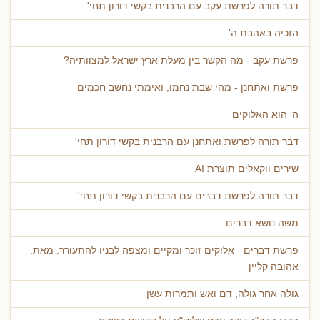
דבר תורה לפרשת עקב עם הרבנית בקשי דורון תחי'
הזכיה באהבת ה'
פרשת עקב - מה הקשר בין מעלת ארץ ישראל למצוותיה?
פרשת ואתחנן - מהי שבת נחמו, ואימתי נחשב חכמים
ה' הוא האלוקים
דבר תורה לפרשת ואתחנן עם הרבנית בקשי דורון תחי'
שירים ווקאלים תוצרת AI
דבר תורה לפרשת דברים עם הרבנית בקשי דורון תחי'
משה נושא דברים
פרשת דברים - אלוקים זוכר ומקיים ומצפה לבניו להתעורר. מאת:
אהובה קליין
גולה אחר גולה, דם ואש ותמרות עשן