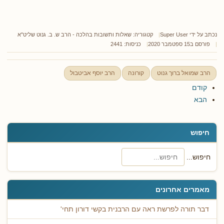
נכתב על ידי
Super User
קטגוריה:
שאלות ותשובות בהלכה - הרב ש. ב. גנוט שליט"א
פורסם ב15 ספטמבר 2020
כניסות: 2441
הרב שמואל ברוך גנוט
קורונה
הרב יוסף אביטבול
קודם
הבא
חיפוש
חיפוש...
מאמרים אחרונים
דבר תורה לפרשת ראה עם הרבנית בקשי דורון תחי'