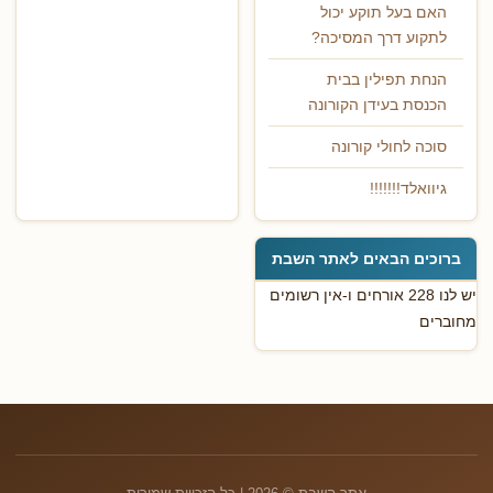
האם בעל תוקע יכול
לתקוע דרך המסיכה?
הנחת תפילין בבית
הכנסת בעידן הקורונה
סוכה לחולי קורונה
גיוואלד!!!!!!!
ברוכים הבאים לאתר השבת
יש לנו 228 אורחים ו-אין רשומים
מחוברים