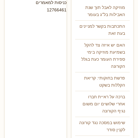
כניסות למאמרים
מוזיקה לאבל תוך שנת
12766461
האבילות בל"ג בעומר
התכתבות בקשר למניינים
בעת זאת
האם יש איזה צד להקל
בשמיעת מוזיקה בימי
ספירת העומר כעת בגלל
הקורונה
פרשת בחוקותי: קריאת
הקללות בשקט
ברכה על ראיית חברו
אחרי שלושים יום משום
נגיף הקורונה
שימוש במסכה נגד קורונה
לקנין סודר