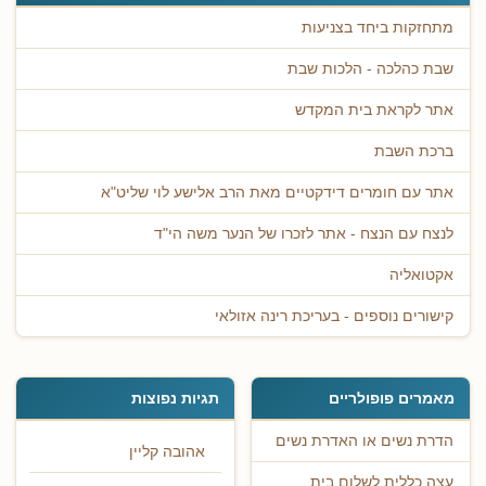
מתחזקות ביחד בצניעות
שבת כהלכה - הלכות שבת
אתר לקראת בית המקדש
ברכת השבת
אתר עם חומרים דידקטיים מאת הרב אלישע לוי שליט"א
לנצח עם הנצח - אתר לזכרו של הנער משה הי"ד
אקטואליה
קישורים נוספים - בעריכת רינה אזולאי
מאמרים פופולריים
תגיות נפוצות
הדרת נשים או האדרת נשים
אהובה קליין
עצה כללית לשלום בית