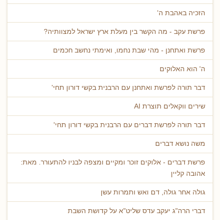
הזכיה באהבת ה'
פרשת עקב - מה הקשר בין מעלת ארץ ישראל למצוותיה?
פרשת ואתחנן - מהי שבת נחמו, ואימתי נחשב חכמים
ה' הוא האלוקים
דבר תורה לפרשת ואתחנן עם הרבנית בקשי דורון תחי'
שירים ווקאלים תוצרת AI
דבר תורה לפרשת דברים עם הרבנית בקשי דורון תחי'
משה נושא דברים
פרשת דברים - אלוקים זוכר ומקיים ומצפה לבניו להתעורר. מאת:
אהובה קליין
גולה אחר גולה, דם ואש ותמרות עשן
דברי הרה"ג יעקב עדס שליט"א על קדושת השבת