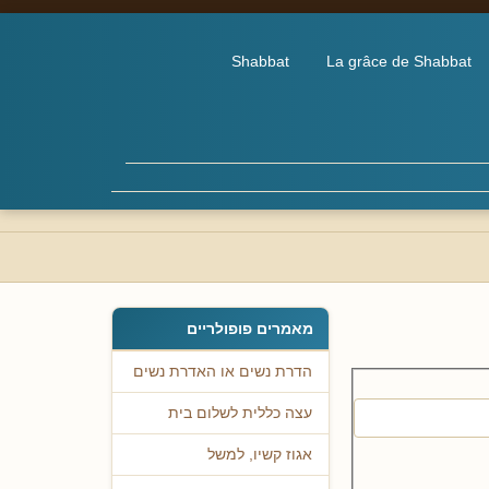
Shabbat
La grâce de Shabbat
מאמרים פופולריים
הדרת נשים או האדרת נשים
עצה כללית לשלום בית
אגוז קשיו, למשל