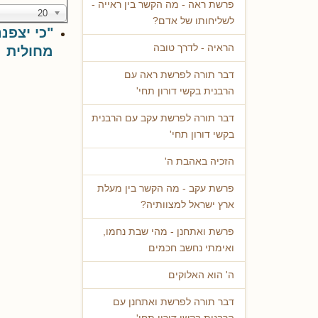
פרשת ראה - מה הקשר בין ראייה -
20
לשליחותו של אדם?
"כי יצפנ
הראיה - לדרך טובה
מחולית
דבר תורה לפרשת ראה עם
הרבנית בקשי דורון תחי'
דבר תורה לפרשת עקב עם הרבנית
בקשי דורון תחי'
הזכיה באהבת ה'
פרשת עקב - מה הקשר בין מעלת
ארץ ישראל למצוותיה?
פרשת ואתחנן - מהי שבת נחמו,
ואימתי נחשב חכמים
ה' הוא האלוקים
דבר תורה לפרשת ואתחנן עם