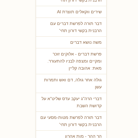
הרבנית בקשי דורון תחי'
שירים ווקאלים תוצרת AI
דבר תורה לפרשת דברים עם
הרבנית בקשי דורון תחי'
משה נושא דברים
פרשת דברים - אלוקים זוכר
ומקיים ומצפה לבניו להתעורר.
מאת: אהובה קליין
גולה אחר גולה, דם ואש ותמרות
עשן
דברי הרה"ג יעקב עדס שליט"א על
קדושת השבת
דבר תורה לפרשת מטות-מסעי עם
הרבנית בקשי דורון תחי'
הר ההר - מות אהרון