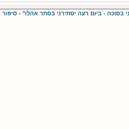
ני בסוכה - ביום רעה יסתירני בסתר אהלו" - סיפור