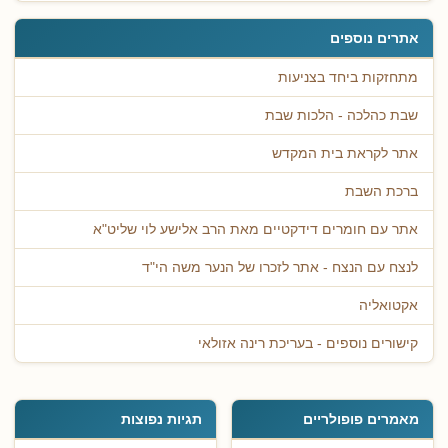
אתרים נוספים
מתחזקות ביחד בצניעות
שבת כהלכה - הלכות שבת
אתר לקראת בית המקדש
ברכת השבת
אתר עם חומרים דידקטיים מאת הרב אלישע לוי שליט"א
לנצח עם הנצח - אתר לזכרו של הנער משה הי"ד
אקטואליה
קישורים נוספים - בעריכת רינה אזולאי
מאמרים פופולריים
תגיות נפוצות