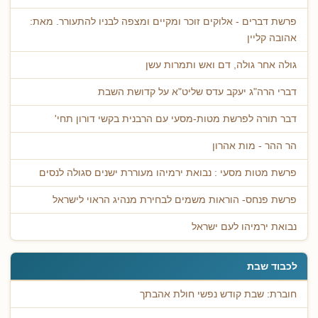
פרשת דברים - אלוקים זוכר ומקיים ומצפה לבניו להתעורר. מאת:
אהובה קליין
גולה אחר גולה, דם ואש ותמרות עשן
דברי הרה"ג יעקב עדס שליט"א על קדושת השבת
דבר תורה לפרשת מטות-מסעי עם הרבנית בקשי דורון תחי'
הר ההר - מות אהרון
פרשת מטות מסעי : נבואת ירמיהו מעוררת ישנים סגולה לנסים
פרשת פנחס- הוראות משמים לבחירת מנהיג הראוי לישראל
נבואת ירמיהו לעם ישראל
לכבוד שבת
חוברת: שבת קודש נפשי חולת אהבתך