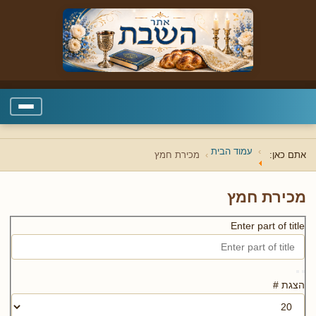
עמוד הבית
אתם כאן:
מכירת חמץ
מכירת חמץ
Enter part of title
הצגת #