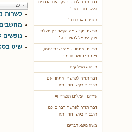
דבר תורה לפרשת עקב עם הרבנית
20
בקשי דורון תחי'
כשרות מ
הזכיה באהבת ה'
מחשבים נ
פרשת עקב - מה הקשר בין מעלת
נופשים ל
ארץ ישראל למצוותיה?
שיט בספ
פרשת ואתחנן - מהי שבת נחמו,
ואימתי נחשב חכמים
ה' הוא האלוקים
דבר תורה לפרשת ואתחנן עם
הרבנית בקשי דורון תחי'
שירים ווקאלים תוצרת AI
דבר תורה לפרשת דברים עם
הרבנית בקשי דורון תחי'
משה נושא דברים