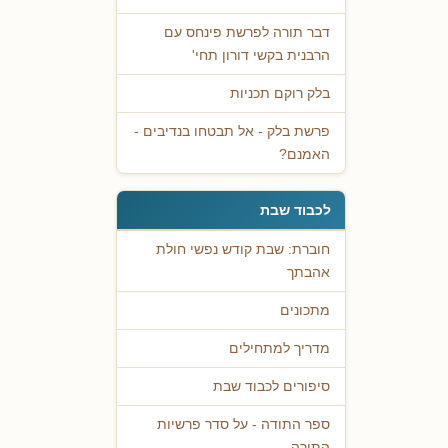
דבר תורה לפרשת פינחס עם
הרבנית בקשי דורון תחי'
בלק רוקם תכניות
פרשת בלק - אל תבטחו בנדיבים -
האמנם?
לכבוד שבת
חוברת: שבת קודש נפשי חולת
אהבתך
מתכונים
מדריך למתחילים
סיפורים לכבוד שבת
ספר התודה - על סדר פרשיות
התורה