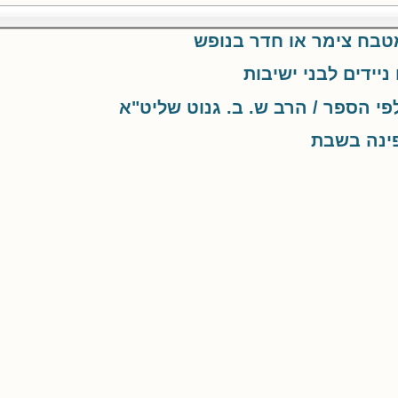
טבח צימר או חדר בנופש
יידים לבני ישיבות
פי הספר / הרב ש. ב. גנוט שליט"א
ינה בשבת