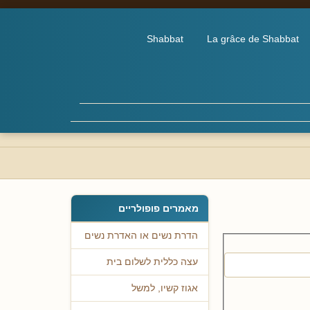
Shabbat
La grâce de Shabbat
מאמרים פופולריים
הדרת נשים או האדרת נשים
עצה כללית לשלום בית
אגוז קשיו, למשל