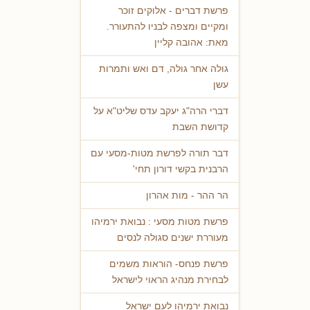
פרשת דברים - אלוקים זוכר
ומקיים ומצפה לבניו להתעורר.
מאת: אהובה קליין
גולה אחר גולה, דם ואש ותמרות
עשן
דברי הרה"ג יעקב עדס שליט"א על
קדושת השבת
דבר תורה לפרשת מטות-מסעי עם
הרבנית בקשי דורון תחי'
הר ההר - מות אהרון
פרשת מטות מסעי : נבואת ירמיהו
מעוררת ישנים סגולה לנסים
פרשת פנחס- הוראות משמים
לבחירת מנהיג הראוי לישראל
נבואת ירמיהו לעם ישראל