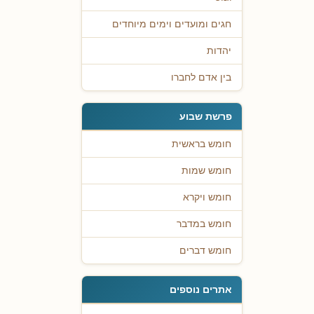
חגים ומועדים וימים מיוחדים
יהדות
בין אדם לחברו
פרשת שבוע
חומש בראשית
חומש שמות
חומש ויקרא
חומש במדבר
חומש דברים
אתרים נוספים