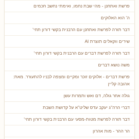
פרשת ואתחנן - מהי שבת נחמו, ואימתי נחשב חכמים
ה' הוא האלוקים
דבר תורה לפרשת ואתחנן עם הרבנית בקשי דורון תחי'
שירים ווקאלים תוצרת AI
דבר תורה לפרשת דברים עם הרבנית בקשי דורון תחי'
משה נושא דברים
פרשת דברים - אלוקים זוכר ומקיים ומצפה לבניו להתעורר. מאת:
אהובה קליין
גולה אחר גולה, דם ואש ותמרות עשן
דברי הרה"ג יעקב עדס שליט"א על קדושת השבת
דבר תורה לפרשת מטות-מסעי עם הרבנית בקשי דורון תחי'
הר ההר - מות אהרון