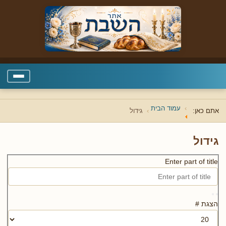
עמוד הבית
אתם כאן:
גידול
גידול
Enter part of title
הצגת #