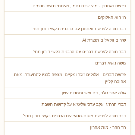
פרשת ואתחנן - מהי שבת נחמו, ואימתי נחשב חכמים
ה' הוא האלוקים
דבר תורה לפרשת ואתחנן עם הרבנית בקשי דורון תחי'
שירים ווקאלים תוצרת AI
דבר תורה לפרשת דברים עם הרבנית בקשי דורון תחי'
משה נושא דברים
פרשת דברים - אלוקים זוכר ומקיים ומצפה לבניו להתעורר. מאת:
אהובה קליין
גולה אחר גולה, דם ואש ותמרות עשן
דברי הרה"ג יעקב עדס שליט"א על קדושת השבת
דבר תורה לפרשת מטות-מסעי עם הרבנית בקשי דורון תחי'
הר ההר - מות אהרון