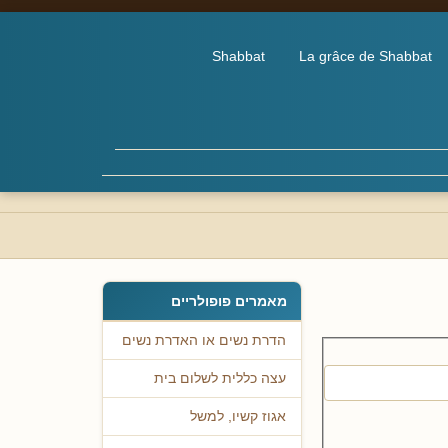
Shabbat
La grâce de Shabbat
מאמרים פופולריים
הדרת נשים או האדרת נשים
עצה כללית לשלום בית
אגוז קשיו, למשל