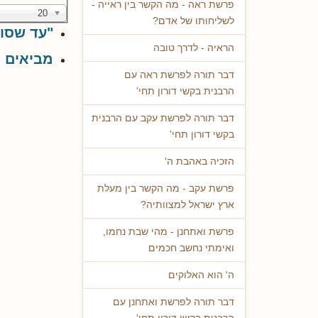
פרשת ראה - מה הקשר בין ראייה -
20
לשליחותו של אדם?
"עד שסוף
הראיה - לדרך טובה
מביאים א
דבר תורה לפרשת ראה עם
הרבנית בקשי דורון תחי'
דבר תורה לפרשת עקב עם הרבנית
בקשי דורון תחי'
הזכיה באהבת ה'
פרשת עקב - מה הקשר בין מעלת
ארץ ישראל למצוותיה?
פרשת ואתחנן - מהי שבת נחמו,
ואימתי נחשב חכמים
ה' הוא האלוקים
דבר תורה לפרשת ואתחנן עם