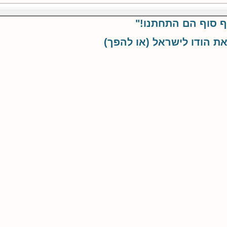
 סוף הם התחתנו!"
ת הודו לישראל (או להפך)