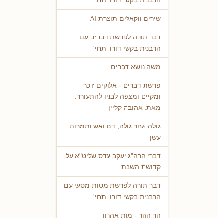
הרבנית בקשי דורון תחי'
שירים ווקאלים תוצרת AI
דבר תורה לפרשת דברים עם
הרבנית בקשי דורון תחי'
משה נושא דברים
פרשת דברים - אלוקים זוכר
ומקיים ומצפה לבניו להתעורר.
מאת: אהובה קליין
גולה אחר גולה, דם ואש ותמרות
עשן
דברי הרה"ג יעקב עדס שליט"א על
קדושת השבת
דבר תורה לפרשת מטות-מסעי עם
הרבנית בקשי דורון תחי'
הר ההר - מות אהרון