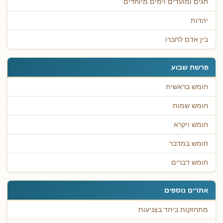
חגים ומועדים וימים מיוחדים
יהדות
בין אדם לחברו
פרשת שבוע
חומש בראשית
חומש שמות
חומש ויקרא
חומש במדבר
חומש דברים
אתרים נוספים
מתחזקות ביחד בצניעות