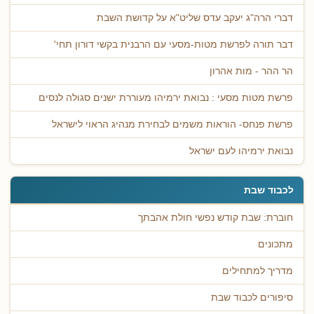
דברי הרה"ג יעקב עדס שליט"א על קדושת השבת
דבר תורה לפרשת מטות-מסעי עם הרבנית בקשי דורון תחי'
הר ההר - מות אהרון
פרשת מטות מסעי : נבואת ירמיהו מעוררת ישנים סגולה לנסים
פרשת פנחס- הוראות משמים לבחירת מנהיג הראוי לישראל
נבואת ירמיהו לעם ישראל
לכבוד שבת
חוברת: שבת קודש נפשי חולת אהבתך
מתכונים
מדריך למתחילים
סיפורים לכבוד שבת