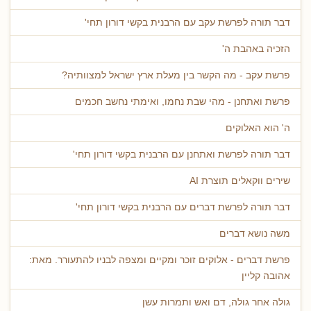
דבר תורה לפרשת עקב עם הרבנית בקשי דורון תחי'
הזכיה באהבת ה'
פרשת עקב - מה הקשר בין מעלת ארץ ישראל למצוותיה?
פרשת ואתחנן - מהי שבת נחמו, ואימתי נחשב חכמים
ה' הוא האלוקים
דבר תורה לפרשת ואתחנן עם הרבנית בקשי דורון תחי'
שירים ווקאלים תוצרת AI
דבר תורה לפרשת דברים עם הרבנית בקשי דורון תחי'
משה נושא דברים
פרשת דברים - אלוקים זוכר ומקיים ומצפה לבניו להתעורר. מאת:
אהובה קליין
גולה אחר גולה, דם ואש ותמרות עשן