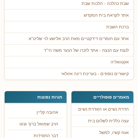
שבת כהלכה - הלכות שבת
אתר לקראת בית המקדש
ברכת השבת
אתר עם חומרים דידקטיים מאת הרב אלישע לוי שליט"א
לנצח עם הנצח - אתר לזכרו של הנער משה הי"ד
אקטואליה
קישורים נוספים - בעריכת רינה אזולאי
מאמרים פופולריים
תגיות נפוצות
הדרת נשים או האדרת נשים
אהובה קליין
עצה כללית לשלום בית
הרב שמואל ברוך גנוט
אגוז קשיו, למשל
דבר החסידות