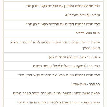
דבר תורה לפרשת ואתחנן עם הרבנית בקשי דורון תחי'
שירים ווקאלים תוצרת AI
דבר תורה לפרשת דברים עם הרבנית בקשי דורון תחי'
משה נושא דברים
פרשת דברים - אלוקים זוכר ומקיים ומצפה לבניו להתעורר. מאת:
אהובה קליין
גולה אחר גולה, דם ואש ותמרות עשן
דברי הרה"ג יעקב עדס שליט"א על קדושת השבת
דבר תורה לפרשת מטות-מסעי עם הרבנית בקשי דורון תחי'
הר ההר - מות אהרון
פרשת מטות מסעי : נבואת ירמיהו מעוררת ישנים סגולה לנסים
פרשת פנחס- הוראות משמים לבחירת מנהיג הראוי לישראל