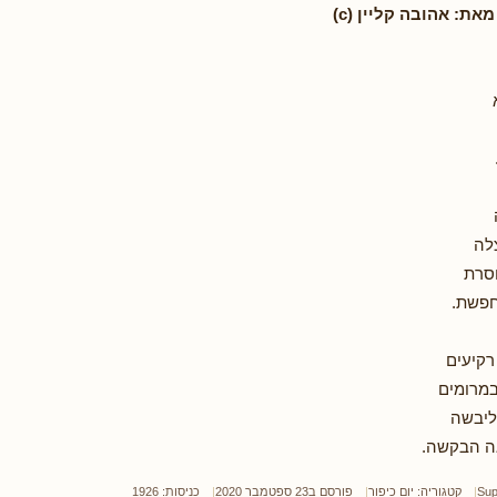
מאת: אהובה קליין (c)
לה
וסרת
חפשת.
רקיעים
במרומים
ליבשה
ה הבקשה.
Sup
קטגוריה:
יום כיפור
פורסם ב23 ספטמבר 2020
כניסות: 1926