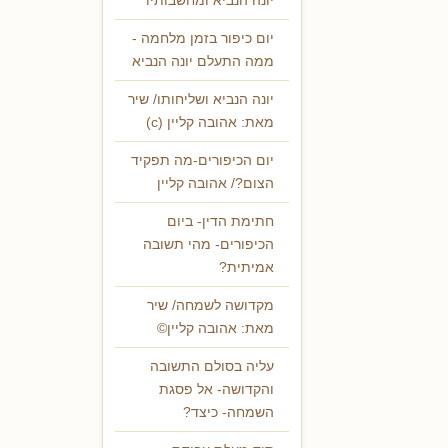
יונה הנביא ומחשבותיו
יום כיפור בזמן מלחמה -
ממה התעלם יונה הנביא
יונה הנביא ושליחותו/ שיר
מאת: אהובה קליין (c)
יום הכיפורים-מה תפקיד
הצום?/ אהובה קליין
חתימת הדין- ביום
הכיפורים- מהי תשובה
אמיתית?
מקדושה לשמחה/ שיר
מאת: אהובה קליין©
עליה בסולם התשובה
והקדושה- אל פסגת
השמחה- כיצד?