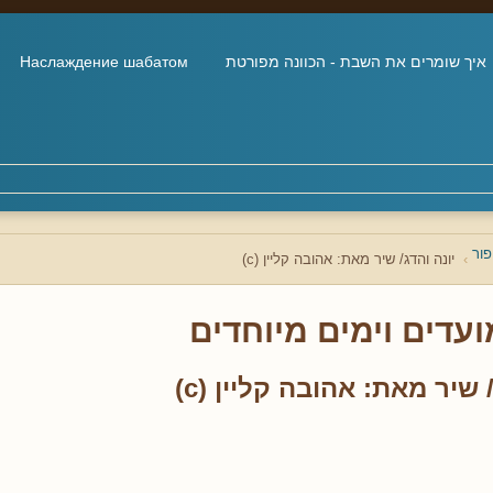
איך שומרים את השבת - הכוונה מפורטת
Наслаждение шабатом
פור
יונה והדג/ שיר מאת: אהובה קליין (c)
ועדים וימים מיוחדים
 שיר מאת: אהובה קליין (c)