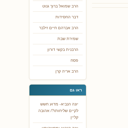
הרב שמואל ברוך גנוט
דבר החסידות
הרב אברהם חיים זילבר
שמירת שבת
הרבנית בקשי דורון
פסח
הרב אריה קרן
ראו גם
יונה הנביא- מדוע חשש
לקיים שליחותו?/ אהובה
קליין