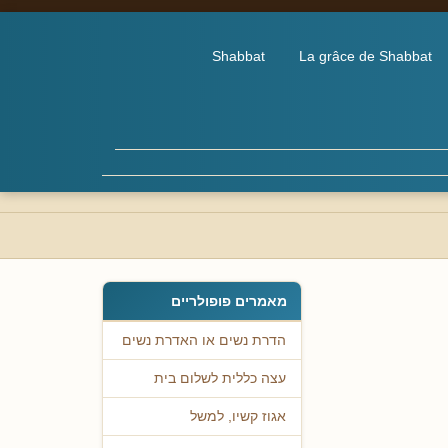
Shabbat
La grâce de Shabbat
מאמרים פופולריים
הדרת נשים או האדרת נשים
עצה כללית לשלום בית
אגוז קשיו, למשל