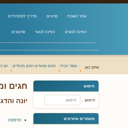
אתר השבת
סרטים
מדריך למתחילים
הפינה לנשים
הפינה לנוער
סרטונים
עמוד הבית
חגים ומועדים וימים מיוחדים
יום כי
אתם כאן:
חגים ומ
חיפוש
יונה והדג/
חיפוש...
מאמרים אחרונים
הדפסה