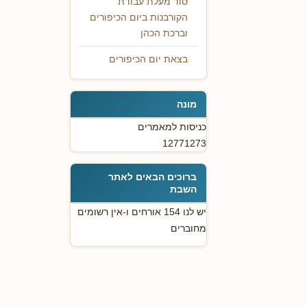
סוד מעלת עבודת
הקורבנות ביום הכיפורים
וברכת הכהן
בצאת יום הכיפורים
מונה
כניסות למאמרים
12771273
ברוכים הבאים לאתר
השבת
יש לנו 154 אורחים ו-אין רשומים
מחוברים