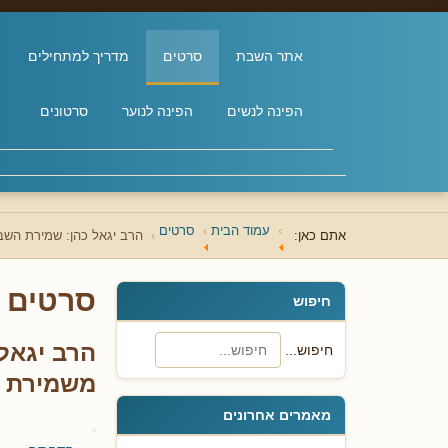
אתר השבת
סרטים
מדריך למתחילים
הפינה לנשים
הפינה לנוער
סרטונים
עמוד הבית
סרטים
אתם כאן:
הרב יגאל כהן: שמירת השב
סרטים
חיפוש
הרב יגאל
חיפוש...
משמירת 
מאמרים אחרונים