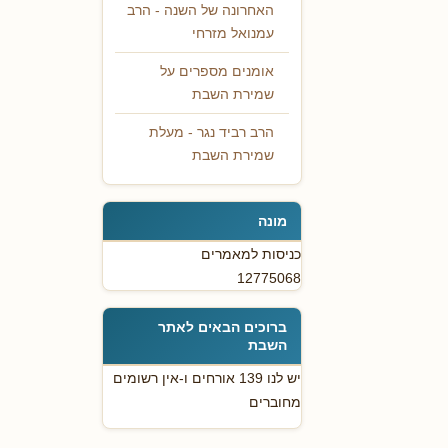
האחרונה של השנה - הרב
עמנואל מזרחי
אומנים מספרים על
שמירת השבת
הרב רביד נגר - מעלת
שמירת השבת
מונה
כניסות למאמרים
12775068
ברוכים הבאים לאתר
השבת
יש לנו 139 אורחים ו-אין רשומים
מחוברים