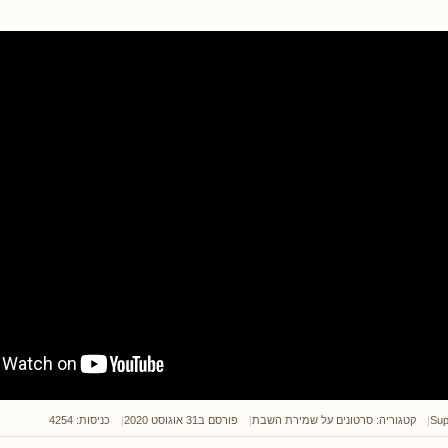
Sup
קטגוריה:
סרטונים על שמירת השבת
פורסם ב31 אוגוסט 2020
כניסות: 4254