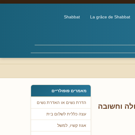
Shabbat
La grâce de Shabbat
מאמרים פופולריים
הדרת נשים או האדרת נשים
לה וחשובה
עצה כללית לשלום בית
אגוז קשיו, למשל