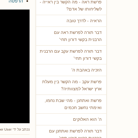
הדפסה
פרשת ראה - מה הקשר בין ראייה -
לשליחותו של אדם?
הראיה - לדרך טובה
דבר תורה לפרשת ראה עם
הרבנית בקשי דורון תחי'
דבר תורה לפרשת עקב עם הרבנית
בקשי דורון תחי'
הזכיה באהבת ה'
פרשת עקב - מה הקשר בין מעלת
ארץ ישראל למצוותיה?
פרשת ואתחנן - מהי שבת נחמו,
ואימתי נחשב חכמים
ה' הוא האלוקים
נכתב על ידי
er User
דבר תורה לפרשת ואתחנן עם