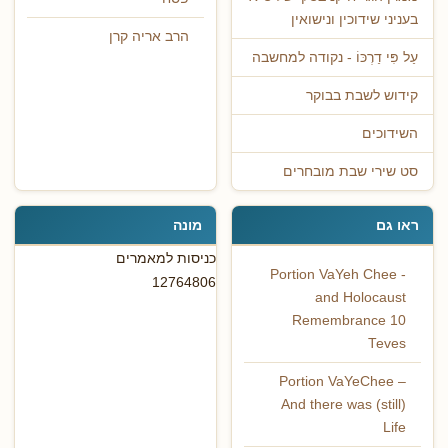
בעניני שידוכין ונישואין
הרב אריה קרן
עַל פִּי דַרְכּוֹ - נקודה למחשבה
קידוש לשבת בבוקר
השידוכים
סט שירי שבת מובחרים
ראו גם
מונה
כניסות למאמרים
Portion VaYeh Chee -
12764806
and Holocaust
Remembrance 10
Teves
Portion VaYeChee –
And there was (still)
Life