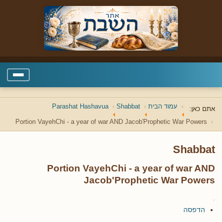
עמוד הבית
Shabbat
Parashat Hashavua
אתם כאן:
Portion VayehChi - a year of war AND Jacob'Prophetic War Powers
Shabbat
Portion VayehChi - a year of war AND
Jacob'Prophetic War Powers
הדפסה