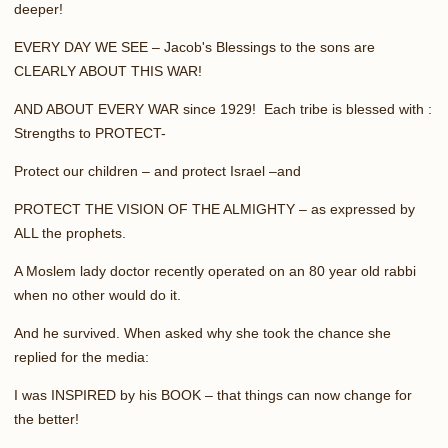
deeper!
EVERY DAY WE SEE – Jacob's Blessings to the sons are
CLEARLY ABOUT THIS WAR!
AND ABOUT EVERY WAR since 1929! Each tribe is blessed with :
Strengths to PROTECT-
Protect our children – and protect Israel –and
PROTECT THE VISION OF THE ALMIGHTY – as expressed by
ALL the prophets.
A Moslem lady doctor recently operated on an 80 year old rabbi
when no other would do it.
And he survived. When asked why she took the chance she
replied for the media:
I was INSPIRED by his BOOK – that things can now change for
the better!