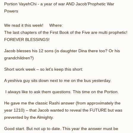
Portion VayehChi - a year of war AND Jacob'Prophetic War
Powers
We read it this week! Where:
The last chapters of the First Book of the Five are multi prophetic!
FOREVER BLESSINGS!
Jacob blesses his 12 sons (is daughter Dina there too? Or his
grandchildren?)
Short work week – so let's keep this short:
A yeshiva guy sits down next to me on the bus yesterday.
I always like to ask them questions. This time on the Portion.
He gave me the classic Rashi answer (from approximately the
year 1210) – that Jacob wanted to reveal the FUTURE but was
prevented by the Almighty.
Good start. But not up to date. This year the answer must be