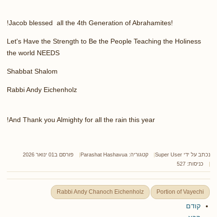
!
Jacob blessed all the 4th Generation of Abrahamites!
Let's Have the Strength to Be the People Teaching the Holiness
the world NEEDS
Shabbat Shalom
Rabbi Andy Eichenholz
And Thank you Almighty for all the rain this year!
נכתב על ידי
Super User
קטגוריה:
Parashat Hashavua
פורסם ב01 ינואר 2026
כניסות: 527
Rabbi Andy Chanoch Eichenholz
Portion of Vayechi
קודם