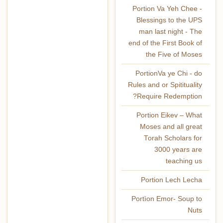
Portion Va Yeh Chee -
Blessings to the UPS
man last night - The
end of the First Book of
the Five of Moses
PortionVa ye Chi - do
Rules and or Spitituality
Require Redemption?
Portion Eikev – What
Moses and all great
Torah Scholars for
3000 years are
teaching us
Portion Lech Lecha
Portìon Emor- Soup to
Nuts