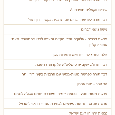
דבר תורה לפרשת ואתחנן עם הרבנית בקשי דורון תחי'
שירים ווקאלים תוצרת AI
דבר תורה לפרשת דברים עם הרבנית בקשי דורון תחי'
משה נושא דברים
פרשת דברים - אלוקים זוכר ומקיים ומצפה לבניו להתעורר. מאת:
אהובה קליין
גולה אחר גולה, דם ואש ותמרות עשן
דברי הרה"ג יעקב עדס שליט"א על קדושת השבת
דבר תורה לפרשת מטות-מסעי עם הרבנית בקשי דורון תחי'
הר ההר - מות אהרון
פרשת מטות מסעי : נבואת ירמיהו מעוררת ישנים סגולה לנסים
פרשת פנחס- הוראות משמים לבחירת מנהיג הראוי לישראל
נבואת ירמיהו לעם ישראל