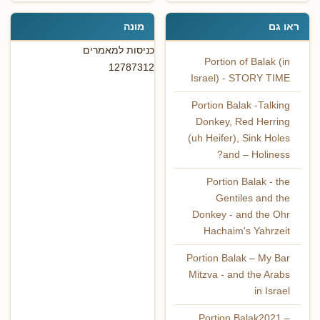
ראו גם
מונה
כניסות למאמרים
Portion of Balak (in
12787312
Israel) - STORY TIME
Portion Balak -Talking
Donkey, Red Herring
(uh Heifer), Sink Holes
and – Holiness?
Portion Balak - the
Gentiles and the
Donkey - and the Ohr
Hachaim's Yahrzeit
Portion Balak – My Bar
Mitzva - and the Arabs
in Israel
Portion Balak2021 –