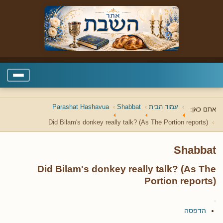
עמוד הבית
Shabbat
Parashat Hashavua
אתם כאן:
Did Bilam's donkey really talk? (As The Portion reports)
Shabbat
Did Bilam's donkey really talk? (As The
Portion reports)
הדפסה