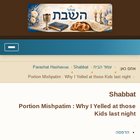
עמוד הבית
Shabbat
Parashat Hashavua
אתם כאן:
Portion Mishpatim : Why I Yelled at those Kids last night
Shabbat
Portion Mishpatim : Why I Yelled at those
Kids last night
הדפסה