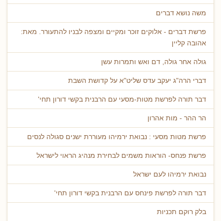
משה נושא דברים
פרשת דברים - אלוקים זוכר ומקיים ומצפה לבניו להתעורר. מאת:
אהובה קליין
גולה אחר גולה, דם ואש ותמרות עשן
דברי הרה"ג יעקב עדס שליט"א על קדושת השבת
דבר תורה לפרשת מטות-מסעי עם הרבנית בקשי דורון תחי'
הר ההר - מות אהרון
פרשת מטות מסעי : נבואת ירמיהו מעוררת ישנים סגולה לנסים
פרשת פנחס- הוראות משמים לבחירת מנהיג הראוי לישראל
נבואת ירמיהו לעם ישראל
דבר תורה לפרשת פינחס עם הרבנית בקשי דורון תחי'
בלק רוקם תכניות