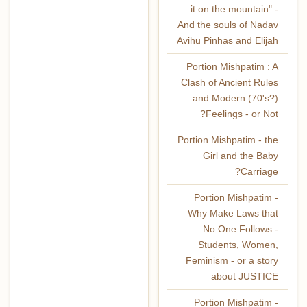
it on the mountain" -
And the souls of Nadav
Avihu Pinhas and Elijah
Portion Mishpatim : A
Clash of Ancient Rules
and Modern (70's?)
Feelings - or Not?
Portion Mishpatim - the
Girl and the Baby
Carriage?
Portion Mishpatim -
Why Make Laws that
No One Follows -
Students, Women,
Feminism - or a story
about JUSTICE
Portion Mishpatim -