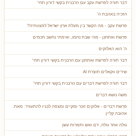
דבר תורה לפרשת עקב עם הרבנית בקשי דורון תחי'
הזכיה באהבת ה'
פרשת עקב - מה הקשר בין מעלת ארץ ישראל למצוותיה?
פרשת ואתחנן - מהי שבת נחמו, ואימתי נחשב חכמים
ה' הוא האלוקים
דבר תורה לפרשת ואתחנן עם הרבנית בקשי דורון תחי'
שירים ווקאלים תוצרת AI
דבר תורה לפרשת דברים עם הרבנית בקשי דורון תחי'
משה נושא דברים
פרשת דברים - אלוקים זוכר ומקיים ומצפה לבניו להתעורר. מאת:
אהובה קליין
גולה אחר גולה, דם ואש ותמרות עשן