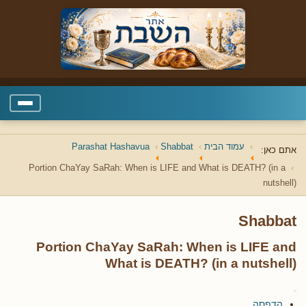
עמוד הבית
Shabbat
Parashat Hashavua
אתם כאן:
Portion ChaYay SaRah: When is LIFE and What is DEATH? (in a
nutshell)
Shabbat
Portion ChaYay SaRah: When is LIFE and
What is DEATH? (in a nutshell)
הדפסה