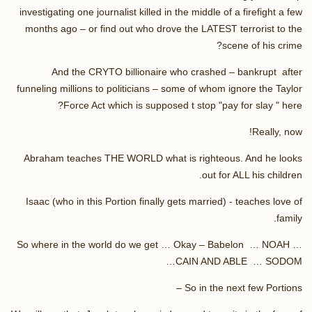
investigating one journalist killed in the middle of a firefight a few
months ago – or find out who drove the LATEST terrorist to the
scene of his crime?
And the CRYTO billionaire who crashed – bankrupt after
funneling millions to politicians – some of whom ignore the Taylor
Force Act which is supposed t stop "pay for slay " here?
Really, now!
Abraham teaches THE WORLD what is righteous. And he looks
out for ALL his children.
Isaac (who in this Portion finally gets married) - teaches love of
family.
So where in the world do we get … Okay – Babelon … NOAH …
CAIN AND ABLE … SODOM…
So in the next few Portions –