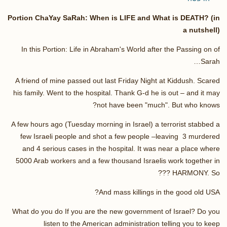
Portion ChaYay SaRah: When is LIFE and What is DEATH? (in
a nutshell)
In this Portion: Life in Abraham's World after the Passing on of
Sarah…
A friend of mine passed out last Friday Night at Kiddush. Scared
his family. Went to the hospital. Thank G-d he is out – and it may
not have been "much". But who knows?
A few hours ago (Tuesday morning in Israel) a terrorist stabbed a
few Israeli people and shot a few people –leaving 3 murdered
and 4 serious cases in the hospital. It was near a place where
5000 Arab workers and a few thousand Israelis work together in
HARMONY. So ???
And mass killings in the good old USA?
What do you do If you are the new government of Israel? Do you
listen to the American administration telling you to keep