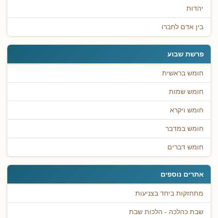
יהדות
בין אדם לחברו
פרשת שבוע
חומש בראשית
חומש שמות
חומש ויקרא
חומש במדבר
חומש דברים
אתרים נוספים
מתחזקות ביחד בצניעות
שבת כהלכה - הלכות שבת