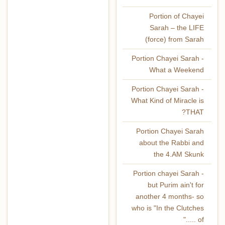
Portion of Chayei
Sarah – the LIFE
(force) from Sarah
Portion Chayei Sarah -
What a Weekend
Portion Chayei Sarah -
What Kind of Miracle is
THAT?
Portion Chayei Sarah
about the Rabbi and
the 4.AM Skunk
Portion chayei Sarah -
but Purim ain't for
another 4 months- so
who is "In the Clutches
of ....."