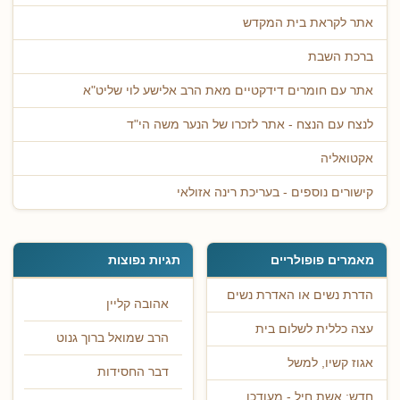
אתר לקראת בית המקדש
ברכת השבת
אתר עם חומרים דידקטיים מאת הרב אלישע לוי שליט"א
לנצח עם הנצח - אתר לזכרו של הנער משה הי"ד
אקטואליה
קישורים נוספים - בעריכת רינה אזולאי
מאמרים פופולריים
תגיות נפוצות
הדרת נשים או האדרת נשים
אהובה קליין
עצה כללית לשלום בית
הרב שמואל ברוך גנוט
אגוז קשיו, למשל
דבר החסידות
חדש: אשת חיל - מעודכן