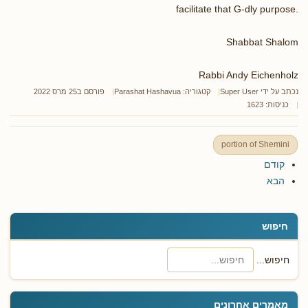
facilitate that G-dly purpose.
Shabbat Shalom
Rabbi Andy Eichenholz
נכתב על ידי
Super User
קטגוריה:
Parashat Hashavua
פורסם ב25 מרס 2022
כניסות: 1623
portion of Shemini
קודם
הבא
חיפוש
חיפוש...
מאמרים אחרונים