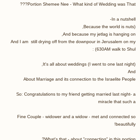
Portion Shemee Nee - What kind of Wedding was That???
In a nutshell-
(Because the world is nuts,
And because my jetlag is hanging on,
And I am still drying off from the downpour in Jerusalem on my
630AM walk to Shul) :
It's all about weddings (I went to one last night),
And
About Marriage and its connection to the Israelite People
So: Congratulations to my friend getting married last night- a
miracle that such a
Fine Couple - widower and a widow - met and connected so
beautifully!
What's that - about "connecting" in this portion?