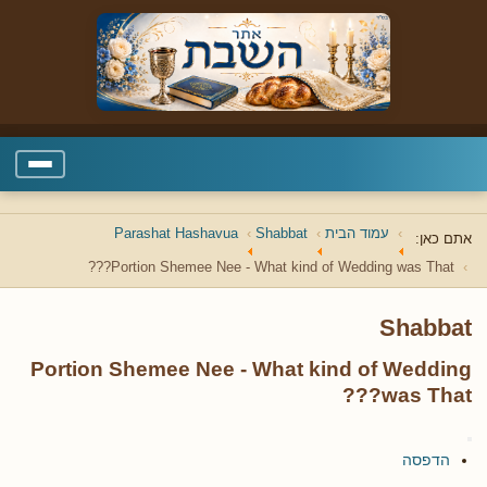
עמוד הבית
Shabbat
Parashat Hashavua
אתם כאן:
Portion Shemee Nee - What kind of Wedding was That???
Shabbat
Portion Shemee Nee - What kind of Wedding
was That???
הדפסה