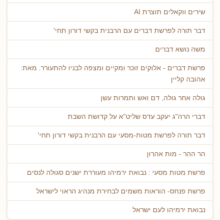
שירים ווקאלים תוצרת AI
דבר תורה לפרשת דברים עם הרבנית בקשי דורון תחי'
משה נושא דברים
פרשת דברים - אלוקים זוכר ומקיים ומצפה לבניו להתעורר. מאת:
אהובה קליין
גולה אחר גולה, דם ואש ותמרות עשן
דברי הרה"ג יעקב עדס שליט"א על קדושת השבת
דבר תורה לפרשת מטות-מסעי עם הרבנית בקשי דורון תחי'
הר ההר - מות אהרון
פרשת מטות מסעי : נבואת ירמיהו מעוררת ישנים סגולה לנסים
פרשת פנחס- הוראות משמים לבחירת מנהיג הראוי לישראל
נבואת ירמיהו לעם ישראל