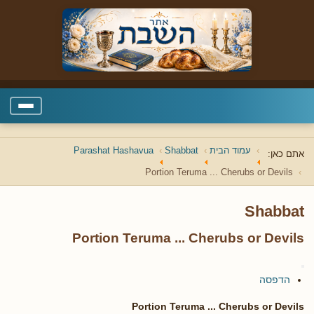
עמוד הבית
Shabbat
Parashat Hashavua
אתם כאן:
Portion Teruma ... Cherubs or Devils
Shabbat
Portion Teruma ... Cherubs or Devils
הדפסה
Portion Teruma ... Cherubs or Devils