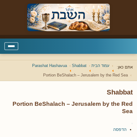
עמוד הבית
Shabbat
Parashat Hashavua
אתם כאן:
Portion BeShalach – Jerusalem by the Red Sea
Shabbat
Portion BeShalach – Jerusalem by the Red
Sea
הדפסה