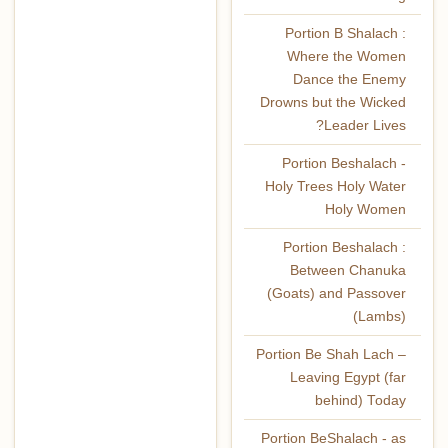
Portion B Shalach :
Where the Women
Dance the Enemy
Drowns but the Wicked
Leader Lives?
Portion Beshalach -
Holy Trees Holy Water
Holy Women
Portion Beshalach :
Between Chanuka
(Goats) and Passover
(Lambs)
Portion Be Shah Lach –
Leaving Egypt (far
behind) Today
Portion BeShalach - as