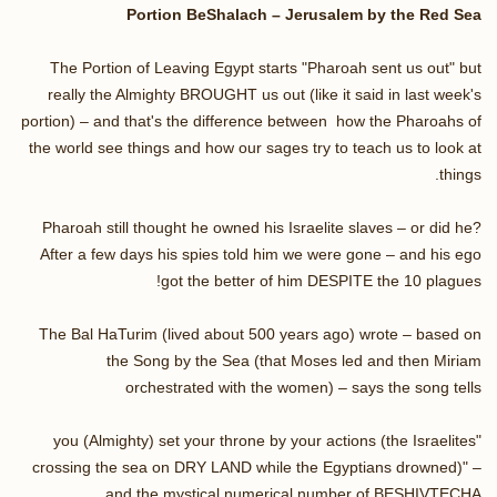
Portion BeShalach – Jerusalem by the Red Sea
The Portion of Leaving Egypt starts "Pharoah sent us out" but
really the Almighty BROUGHT us out (like it said in last week's
portion) – and that's the difference between how the Pharoahs of
the world see things and how our sages try to teach us to look at
things.
Pharoah still thought he owned his Israelite slaves – or did he?
After a few days his spies told him we were gone – and his ego
got the better of him DESPITE the 10 plagues!
The Bal HaTurim (lived about 500 years ago) wrote – based on
the Song by the Sea (that Moses led and then Miriam
orchestrated with the women) – says the song tells
"you (Almighty) set your throne by your actions (the Israelites
crossing the sea on DRY LAND while the Egyptians drowned)" –
and the mystical numerical number of BESHIVTECHA