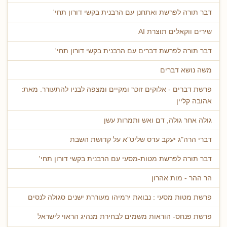
דבר תורה לפרשת ואתחנן עם הרבנית בקשי דורון תחי'
שירים ווקאלים תוצרת AI
דבר תורה לפרשת דברים עם הרבנית בקשי דורון תחי'
משה נושא דברים
פרשת דברים - אלוקים זוכר ומקיים ומצפה לבניו להתעורר. מאת:
אהובה קליין
גולה אחר גולה, דם ואש ותמרות עשן
דברי הרה"ג יעקב עדס שליט"א על קדושת השבת
דבר תורה לפרשת מטות-מסעי עם הרבנית בקשי דורון תחי'
הר ההר - מות אהרון
פרשת מטות מסעי : נבואת ירמיהו מעוררת ישנים סגולה לנסים
פרשת פנחס- הוראות משמים לבחירת מנהיג הראוי לישראל