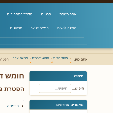
אתר השבת
סרטים
מדריך למתחילים
הפינה לנשים
הפינה לנוער
סרטונים
עמוד הבית
חומש דברים
פרשת עקב
אתם כאן:
הפטרת 
חומש ד
חיפוש
הפטרת פר
חיפוש...
מאמרים אחרונים
הדפסה