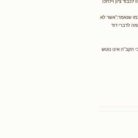
כבוד ציון וילחכו
כמו שנאמר:"אשר לא
מה לדברי דוד
 הקב"ה אינו נוטש