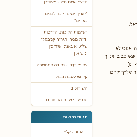
חדש: אשת חיל - מעודכן
"יאריך ימים ויזכה לבנים
כשרים"
אל:
רשימות הליכות, הדרכות
וד"ת ממרן הגר"ח קניבסקי
שליט"א בעניני שידוכין
ואנוכי לא
ונישואין
שאי סביב עינייך
י"ט]
עַל פִּי דַרְכּוֹ - נקודה למחשבה
רגלייך ילחכו
קידוש לשבת בבוקר
השידוכים
סט שירי שבת מובחרים
תגיות נפוצות
אהובה קליין