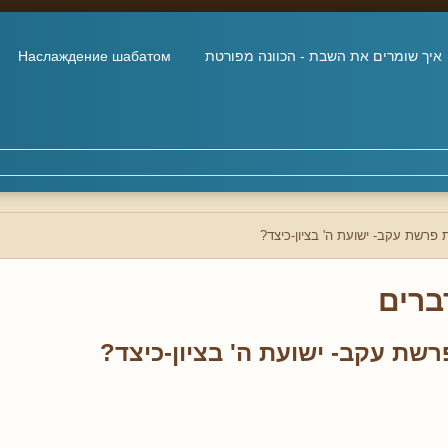
איך שומרים את השבת - הכוונה מפורטת
Наслаждение шабатом
פרשת עקב- ישועת ה' בציון-כיצד?
ברים
שת עקב- ישועת ה' בציון-כיצד?