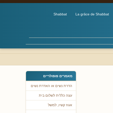
Shabbat
La grâce de Shabbat
מאמרים פופולריים
הדרת נשים או האדרת נשים
עצה כללית לשלום בית
אגוז קשיו, למשל