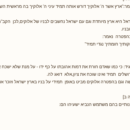
:"ארץ אשר ה' אלוקיך דורש אותה תמיד עיני ה' אלוקיך בה מראשית השנ
אל היא ארץ מיוחדת וגם עם ישראל נחשבים לבניו של אלוקים,לכן הקב"
ניו.
בהפטרה נאמר:
קותיך חומתיך נגדי תמיד"
גיד: כי כמו שאדם חורת את דמות אהובתו על כף ידו - על מנת שלא ישכח 
שלים תמיד ואינו שוכח את ציון,אלא דואג לה.
 וגם בהפטרה אלוקים מביט באופן תמידי על בניו בארץ ישראל וזוכר או
 ב]
ותיים בהם משתמש הנביא ישעיהו הם: