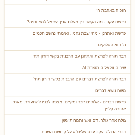
הזכיה באהבת ה'
פרשת עקב - מה הקשר בין מעלת ארץ ישראל למצוותיה?
פרשת ואתחנן - מהי שבת נחמו, ואימתי נחשב חכמים
ה' הוא האלוקים
דבר תורה לפרשת ואתחנן עם הרבנית בקשי דורון תחי'
שירים ווקאלים תוצרת AI
דבר תורה לפרשת דברים עם הרבנית בקשי דורון תחי'
משה נושא דברים
פרשת דברים - אלוקים זוכר ומקיים ומצפה לבניו להתעורר. מאת:
אהובה קליין
גולה אחר גולה, דם ואש ותמרות עשן
דברי הרה"ג יעקב עדס שליט"א על קדושת השבת