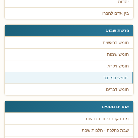
יהדות
בין אדם לחברו
פרשת שבוע
חומש בראשית
חומש שמות
חומש ויקרא
חומש במדבר
חומש דברים
אתרים נוספים
מתחזקות ביחד בצניעות
שבת כהלכה - הלכות שבת