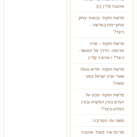
אהובה קליין (c)
פרשת חוקת- נבואת יצחק
מתקיימת בפרשה -
כיצד?
פרשת חוקת – פרה
אדומה- הדרך אל האושר-
כיצד? / אהובה קליין
פרשת חוקת- מדוע ננעלו
שערי ארץ ישראל בפני
משה?
פרשת חוקת- מבט על
המים בעין המקרא ובעין
המדע-כיצד?
משה ומי המריבה
מרים/ שיר מאת: אהובה