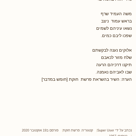
משה העמיד שרף
בראש עמוד ניצב
נשאו עיניהם לשמים
שפכו ליבם כמים.
אלוקים נענה לבקשתם
שלח מזור לכאבם
תיקנו דרכיהם הרעה
שבו לאביהם נאמנה.
הערה: השיר בהשראת פרשת חוקת [חומש במדבר]
נכתב על ידי
Super User
קטגוריה:
פרשת חוקת
פורסם ב19 אוקטובר 2020
כניסות: 1967