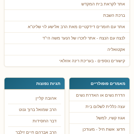
אתר לקראת בית המקדש
ברכת השבת
אתר עם חומרים דידקטיים מאת הרב אלישע לוי שליט"א
לנצח עם הנצח - אתר לזכרו של הנער משה הי"ד
אקטואליה
קישורים נוספים - בעריכת רינה אזולאי
מאמרים פופולריים
תגיות נפוצות
הדרת נשים או האדרת נשים
אהובה קליין
עצה כללית לשלום בית
הרב שמואל ברוך גנוט
אגוז קשיו, למשל
דבר החסידות
חדש: אשת חיל - מעודכן
הרב אברהם חיים זילבר