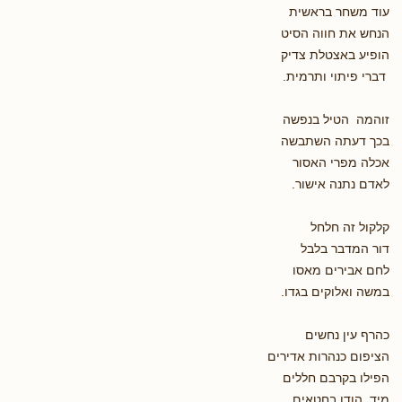
עוד משחר בראשית
הנחש את חווה הסיט
הופיע באצטלת צדיק
דברי פיתוי ותרמית.
זוהמה הטיל בנפשה
בכך דעתה השתבשה
אכלה מפרי האסור
לאדם נתנה אישור.
קלקול זה חלחל
דור המדבר בלבל
לחם אבירים מאסו
במשה ואלוקים בגדו.
כהרף עין נחשים
הציפום כנהרות אדירים
הפילו בקרבם חללים
מיד הודו בחטאים.