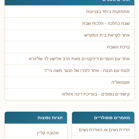
מתחזקות ביחד בצניעות
שבת כהלכה - הלכות שבת
אתר לקראת בית המקדש
ברכת השבת
אתר עם חומרים דידקטיים מאת הרב אלישע לוי שליט"א
לנצח עם הנצח - אתר לזכרו של הנער משה הי"ד
אקטואליה
קישורים נוספים - בעריכת רינה אזולאי
מאמרים פופולריים
תגיות נפוצות
הדרת נשים או האדרת נשים
אהובה קליין