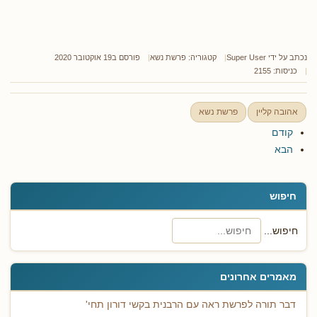
נכתב על ידי
Super User
קטגוריה:
פרשת נשא
פורסם ב19 אוקטובר 2020
כניסות: 2155
אהובה קליין
פרשת נשא
קודם
הבא
חיפוש
חיפוש...
מאמרים אחרונים
דבר תורה לפרשת ראה עם הרבנית בקשי דורון תחי'