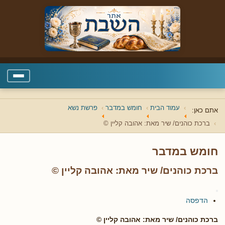
עמוד הבית
חומש במדבר
פרשת נשא
אתם כאן:
ברכת כוהנים/ שיר מאת: אהובה קליין ©
חומש במדבר
ברכת כוהנים/ שיר מאת: אהובה קליין ©
הדפסה
ברכת כוהנים/ שיר מאת: אהובה קליין ©