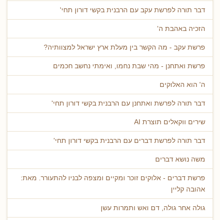
דבר תורה לפרשת עקב עם הרבנית בקשי דורון תחי'
הזכיה באהבת ה'
פרשת עקב - מה הקשר בין מעלת ארץ ישראל למצוותיה?
פרשת ואתחנן - מהי שבת נחמו, ואימתי נחשב חכמים
ה' הוא האלוקים
דבר תורה לפרשת ואתחנן עם הרבנית בקשי דורון תחי'
שירים ווקאלים תוצרת AI
דבר תורה לפרשת דברים עם הרבנית בקשי דורון תחי'
משה נושא דברים
פרשת דברים - אלוקים זוכר ומקיים ומצפה לבניו להתעורר. מאת:
אהובה קליין
גולה אחר גולה, דם ואש ותמרות עשן